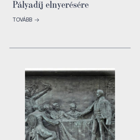
Pályadíj elnyerésére
TOVÁBB