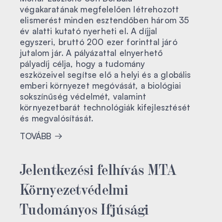
végakaratának megfelelően létrehozott
elismerést minden esztendőben három 35
év alatti kutató nyerheti el. A díjjal
egyszeri, bruttó 200 ezer forinttal járó
jutalom jár. A pályázattal elnyerhető
pályadíj célja, hogy a tudomány
eszközeivel segítse elő a helyi és a globális
emberi környezet megóvását, a biológiai
sokszínűség védelmét, valamint
környezetbarát technológiák kifejlesztését
és megvalósítását.
TOVÁBB
Jelentkezési felhívás MTA
Környezetvédelmi
Tudományos Ifjúsági