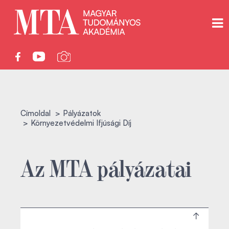
Címoldal
Pályázatok
Környezetvédelmi Ifjúsági Díj
Az MTA pályázatai