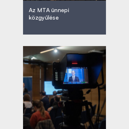
Az MTA ünnepi
közgyűlése