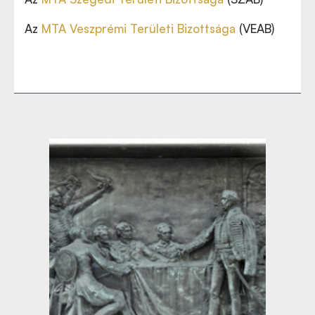
Az
MTA Veszprémi Területi Bizottsága
(VEAB)