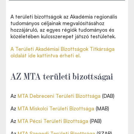
A területi bizottságok az Akadémia regionális
tudományos céljainak megvalósításához
hozzájáruló, az egyes régiók tudományos és
közéletében kulcsszerepet játszó testületek.
A Területi Akadémiai Bizottságok Titkársága
oldalát ide kattintva érheti el.
AZ MTA területi bizottságai
Az
MTA Debreceni Területi Bizottsága
(DAB)
Az
MTA Miskolci Területi Bizottsága
(MAB)
Az
MTA Pécsi Területi Bizottsága
(PAB)
Az
MTA Szegedi Területi Bizottsága
(SZAB)