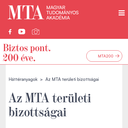
→
MTA200
Háttéranyagok
Az MTA területi bizottságai
Az MTA területi
bizottságai