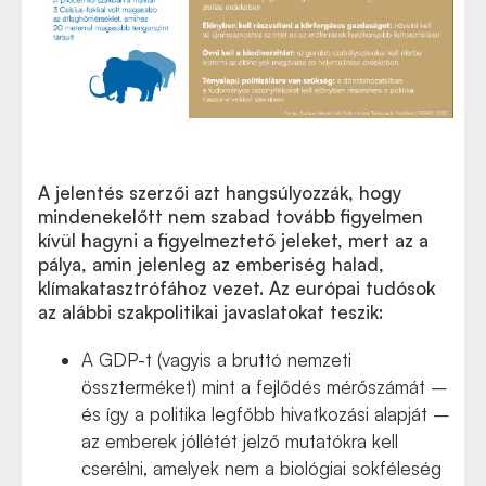
A jelentés szerzői azt hangsúlyozzák, hogy
mindenekelőtt nem szabad tovább figyelmen
kívül hagyni a figyelmeztető jeleket, mert az a
pálya, amin jelenleg az emberiség halad,
klímakatasztrófához vezet. Az európai tudósok
az alábbi szakpolitikai javaslatokat teszik:
A GDP-t (vagyis a bruttó nemzeti
összterméket) mint a fejlődés mérőszámát –
és így a politika legfőbb hivatkozási alapját –
az emberek jóllétét jelző mutatókra kell
cserélni, amelyek nem a biológiai sokféleség