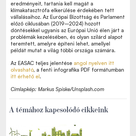
eredményeit, tartania kell magát a
klímakatasztrófa elkerülése érdekében tett
vállalásaihoz. Az Európai Bizottság és Parlament
előző ciklusában (2019–2024) hozott
döntésekkel ugyanis az Európai Unió élen járt a
problémák kezelésében, és olyan szilárd alapot
teremtett, amelyre építeni lehet, amellyel
példát mutat a világ többi országa számára.
Az EASAC teljes jelentése
angol nyelven itt
olvasható
, a fenti infografika PDF formátumban
itt érhető el
.
Címlapkép:
Markus Spiske/Unsplash.com
A témához kapcsolódó cikkeink