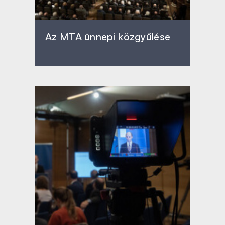
Az MTA ünnepi közgyűlése