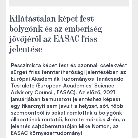
Kilátástalan képet fest
bolygónk és az emberiség
jövőjéről az EASAC friss
jelentése
Pesszimista képet fest és azonnali cselekvést
sürget friss fenntarthatósági jelentésében az
Európai Akadémiák Tudományos Tanácsadó
Testülete (European Academies’ Science
Advisory Council, EASAC). Az előző, 2021
januárjában bemutatott jelentéshez képest
egy fikarcnyit sem javult a helyzet, sőt, több
szempontból is sokat romlottak a bolygónk
állapotának mutatói, közölte március 4-én, a
jelentés sajtóbemutatóján Mike Norton, az
EASAC környezettudományi