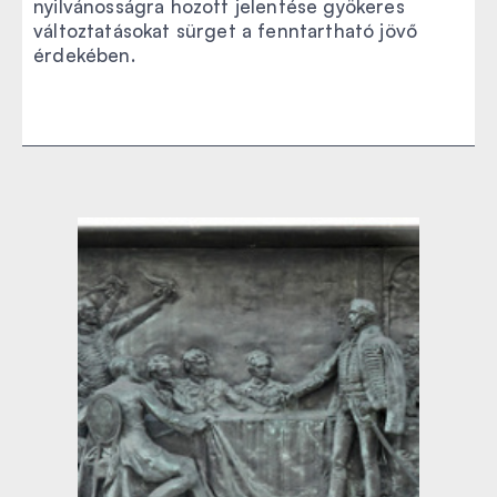
nyilvánosságra hozott jelentése gyökeres
változtatásokat sürget a fenntartható jövő
érdekében.