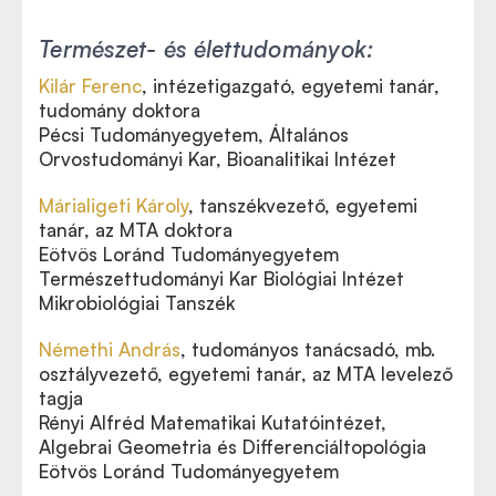
Természet- és élettudományok:
Kilár Ferenc
, intézetigazgató, egyetemi tanár,
tudomány doktora
Pécsi Tudományegyetem, Általános
Orvostudományi Kar, Bioanalitikai Intézet
Márialigeti Károly
, tanszékvezető, egyetemi
tanár,
az MTA doktora
Eötvös Loránd Tudományegyetem
Természettudományi Kar Biológiai Intézet
Mikrobiológiai Tanszék
Némethi András
, tudományos tanácsadó, mb.
osztályvezető, egyetemi tanár,
az MTA levelező
tagja
Rényi Alfréd Matematikai Kutatóintézet,
Algebrai Geometria és Differenciáltopológia
Eötvös Loránd Tudományegyetem