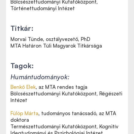
Bölcsészettudományi Kutatóközpont,
Történettudományi Intézet
Titkár:
Morvai Tünde, osztályvezető,
PhD
MTA Határon Túli Magyarok Titkársága
Tagok:
Humántudományok:
Benkő Elek
, az MTA rendes tagja
Bölcsészettudományi Kutatóközpont, Régészeti
Intézet
Fülöp Márta
, tudományos tanácsadó,
az MTA
doktora
Természettudományi Kutatóközpont, Kognitív
Idegtudományi és Pszichológiai Intézet