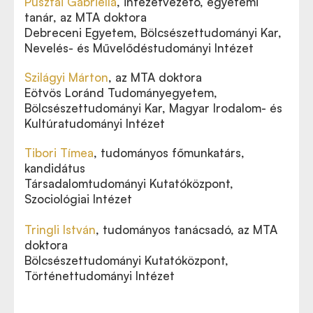
Pusztai Gabriella
, intézetvezető, egyetemi
tanár,
az MTA doktora
Debreceni Egyetem, Bölcsészettudományi Kar,
Nevelés- és Művelődéstudományi Intézet
Szilágyi Márton
, az MTA doktora
Eötvös Loránd Tudományegyetem,
Bölcsészettudományi Kar, Magyar Irodalom- és
Kultúratudományi Intézet
Tibori Tímea
, tudományos főmunkatárs,
kandidátus
Társadalomtudományi Kutatóközpont,
Szociológiai Intézet
Tringli István
, tudományos tanácsadó,
az MTA
doktora
Bölcsészettudományi Kutatóközpont,
Történettudományi Intézet