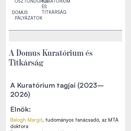
ÖSZTÖNDÍJRÓL
KURATÓRIUM
ÉS
TITKÁRSÁG
DOMUS
PÁLYÁZATOK
A Domus Kuratórium és
Titkárság
A Kuratórium tagjai (2023
–
2026)
Elnök:
Balogh Margit
, tudományos tanácsadó, az MTA
doktora