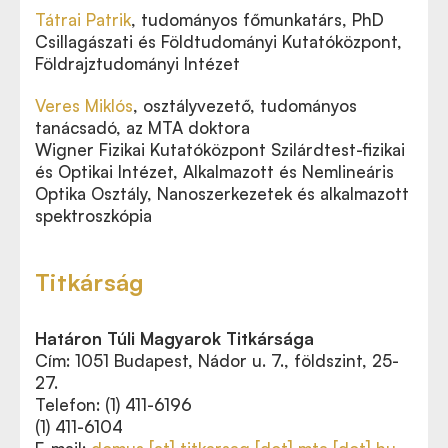
Tátrai Patrik
, tudományos főmunkatárs,
PhD
Csillagászati és Földtudományi Kutatóközpont,
Földrajztudományi Intézet
Veres Miklós
, osztályvezető, tudományos
tanácsadó,
az MTA doktora
Wigner Fizikai Kutatóközpont Szilárdtest-fizikai
és Optikai Intézet, Alkalmazott és Nemlineáris
Optika Osztály, Nanoszerkezetek és alkalmazott
spektroszkópia
Titkárság
Határon Túli Magyarok Titkársága
Cím: 1051 Budapest, Nádor u. 7., földszint, 25-
27.
Telefon: (1) 411-6196
(1) 411-6104