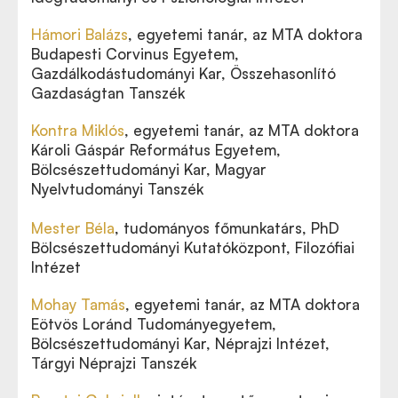
Hámori Balázs
, egyetemi tanár,
az MTA doktora
Budapesti Corvinus Egyetem,
Gazdálkodástudományi Kar, Összehasonlító
Gazdaságtan Tanszék
Kontra Miklós
, egyetemi tanár, az MTA doktora
Károli Gáspár Református Egyetem,
Bölcsészettudományi Kar, Magyar
Nyelvtudományi Tanszék
Mester Béla
, tudományos főmunkatárs,
PhD
Bölcsészettudományi Kutatóközpont, Filozófiai
Intézet
Mohay Tamás
, egyetemi tanár,
az MTA doktora
Eötvös Loránd Tudományegyetem,
Bölcsészettudományi Kar, Néprajzi Intézet,
Tárgyi Néprajzi Tanszék