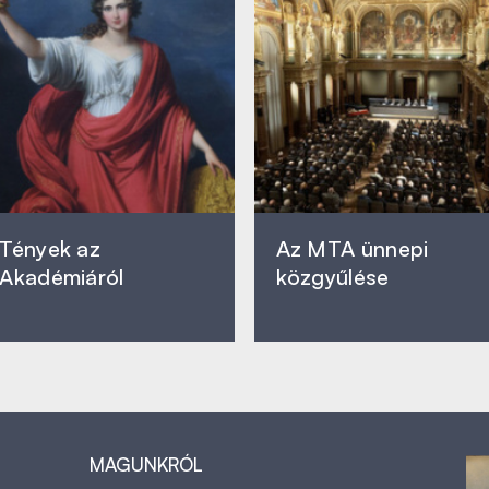
Tények az
Az MTA ünnepi
Akadémiáról
közgyűlése
MAGUNKRÓL