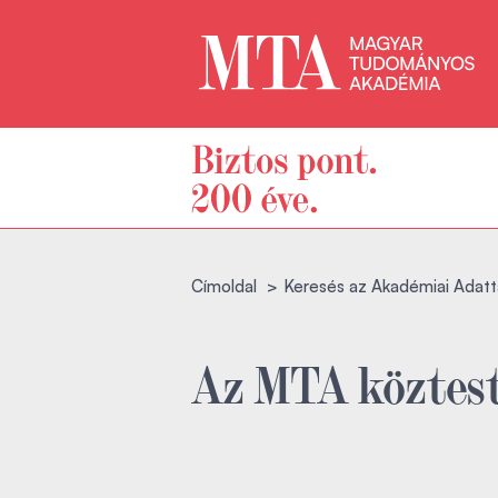
Címoldal
Keresés az Akadémiai Adatt
Az MTA köztest