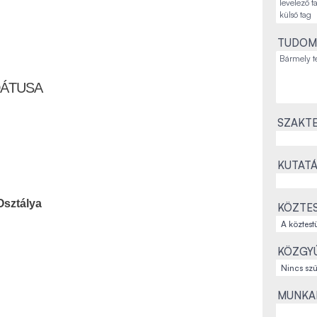
TUDOM
DÁTUSA
SZAKTE
KUTATÁ
Osztálya
KÖZTES
KÖZGYŰ
MUNKAH