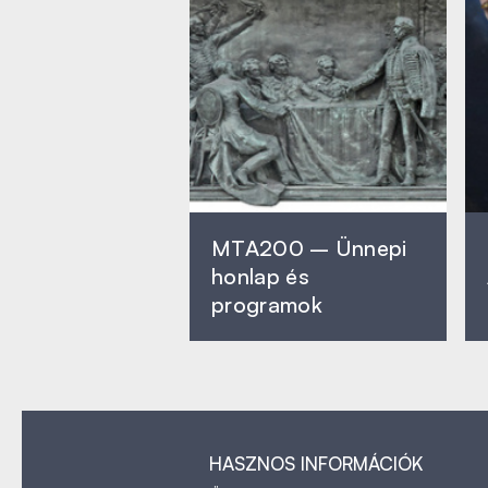
MTA200 – Ünnepi
honlap és
programok
HASZNOS INFORMÁCIÓK