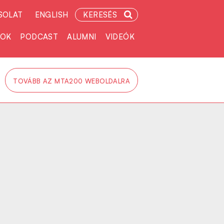
SOLAT
ENGLISH
KERESÉS
TOK
PODCAST
ALUMNI
VIDEÓK
TOVÁBB AZ MTA200 WEBOLDALRA