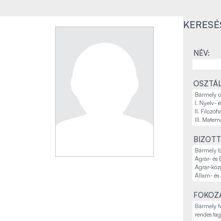
KERESÉ
NÉV:
OSZTÁL
BIZOTT
FOKOZA