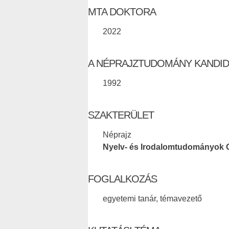
MTA DOKTORA
2022
A NÉPRAJZTUDOMÁNY KANDI
1992
SZAKTERÜLET
Néprajz
Nyelv- és Irodalomtudományok 
FOGLALKOZÁS
egyetemi tanár, témavezető