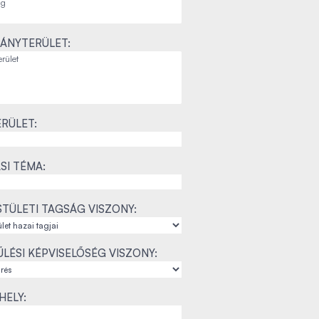
ÁNYTERÜLET:
RÜLET:
SI TÉMA:
TÜLETI TAGSÁG VISZONY:
LÉSI KÉPVISELŐSÉG VISZONY:
ELY: