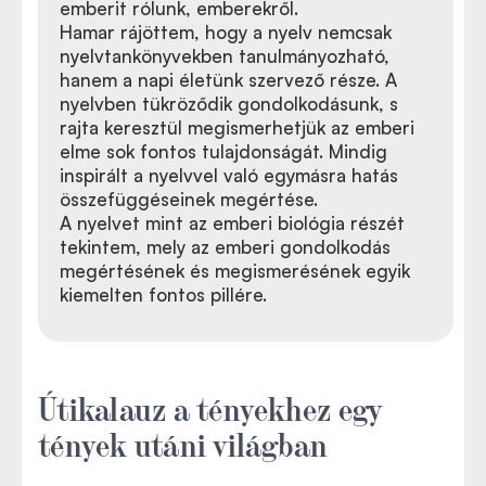
emberit rólunk, emberekről.
Hamar rájöttem, hogy a nyelv nemcsak
nyelvtankönyvekben tanulmányozható,
hanem a napi életünk szervező része. A
nyelvben tükröződik gondolkodásunk, s
rajta keresztül megismerhetjük az emberi
elme sok fontos tulajdonságát. Mindig
inspirált a nyelvvel való egymásra hatás
összefüggéseinek megértése.
A nyelvet mint az emberi biológia részét
tekintem, mely az emberi gondolkodás
megértésének és megismerésének egyik
kiemelten fontos pillére.
Útikalauz a tényekhez egy
tények utáni világban