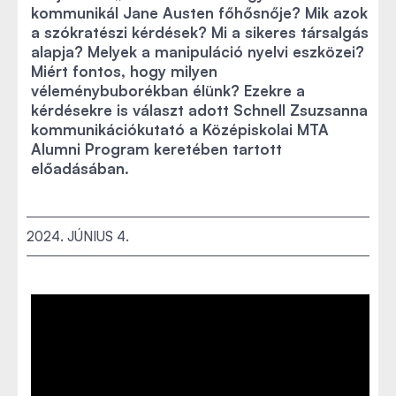
kommunikál Jane Austen főhősnője? Mik azok
a szókratészi kérdések? Mi a sikeres társalgás
alapja? Melyek a manipuláció nyelvi eszközei?
Miért fontos, hogy milyen
véleménybuborékban élünk? Ezekre a
kérdésekre is választ adott Schnell Zsuzsanna
kommunikációkutató a Középiskolai MTA
Alumni Program keretében tartott
előadásában.
2024. JÚNIUS 4.