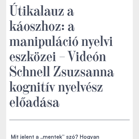
Útikalauz a
káoszhoz: a
manipuláció nyelvi
eszközei – Videón
Schnell Zsuzsanna
kognitív nyelvész
előadása
Mit jelent a „mentek” szó? Hogyan