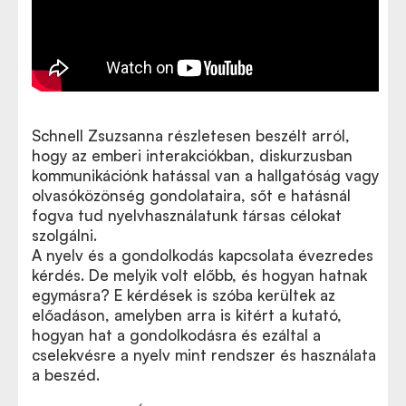
Schnell Zsuzsanna részletesen beszélt arról,
hogy az emberi interakciókban, diskurzusban
kommunikációnk hatással van a hallgatóság vagy
olvasóközönség gondolataira, sőt e hatásnál
fogva tud nyelvhasználatunk társas célokat
szolgálni.
A nyelv és a gondolkodás kapcsolata évezredes
kérdés. De melyik volt előbb, és hogyan hatnak
egymásra? E kérdések is szóba kerültek az
előadáson, amelyben arra is kitért a kutató,
hogyan hat a gondolkodásra és ezáltal a
cselekvésre a nyelv mint rendszer és használata
a beszéd.