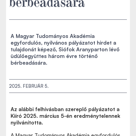
bérbeadására
A Magyar Tudományos Akadémia
egyfordulós, nyilvános pályázatot hirdet a
tulajdonát képező, Siófok Aranyparton lévő
üdülőegyüttes három évre történő
bérbeadására.
2025. FEBRUÁR 5.
Az alábbi felhívásban szereplő pályázatot a
Kiíró 2025. március 5-én eredménytelennek
nyilvánította.
A Magyar Tudományos Akadémia egyfordulós,