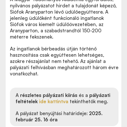
nyilvános pályázatot hirdet a tulajdonát képező,
Siófok Aranyparton lévő üdülőegyüttesre. A
jelenleg üdülőként funkcionáló ingatlanok
Siófok város kiemelt üdülőövezetében, az
Aranyparton, a szabadstrandtól 150-200
méterre fekszenek.
Az ingatlanok bérbeadás útján történő
hasznosítása csak együttesen lehetséges,
azokre részajánlat nem tehető. Az ajánlat a
pályázati felhívásban meghatározott három évre
vonatkozhat.
A
részletes pályázati kiírás
és a
pályázati
feltételek
ide kattintva
tekinthetők meg.
A pályázat benyújtási határideje:
2025.
február 25. 16 óra