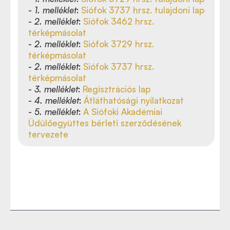
-
1. melléklet
:
Siófok 3737 hrsz. tulajdoni lap
-
2. melléklet
:
Siófok 3462 hrsz.
térképmásolat
-
2. melléklet
:
Siófok 3729 hrsz.
térképmásolat
-
2. melléklet
:
Siófok 3737 hrsz.
térképmásolat
-
3. melléklet
:
Regisztrációs lap
-
4. melléklet
:
Átláthatósági nyilatkozat
-
5. melléklet
:
A Siófoki Akadémiai
Üdülőegyüttes bérleti szerződésének
tervezete