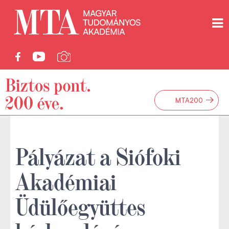
→
MTA200
Pályázat a Siófoki
Akadémiai
Üdülőegyüttes