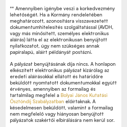
**
Amennyiben igénybe veszi a korkedvezmény
lehetőségét. Ha a Kormány rendeletében
meghatározott, azonosításra visszavezetett
dokumentumhitelesítés szolgáltatással (AVDH,
vagy más minősített, személyes elektronikus
aláírás) látta el az elektronikusan benyújtott
nyilatkozatot, úgy nem szükséges annak
papíralapú, aláírt példányát postázni.
A pályázat benyújtásának díja nincs. A honlapon
elkészített elektronikus pályázat kizárólag az
eredeti aláírásokkal ellátott és határidőre
beküldött nyomtatott dokumentumokkal együtt
érvényes, amennyiben az formailag és
tartalmilag megfelel a
Bolyai János Kutatási
Ösztöndíj Szabályzatban
előírtaknak. A
késedelmesen beküldött, valamint a formailag
nem megfelelő vagy hiányosan benyújtott
pályázatok szakértői elbírálására nem kerül sor.