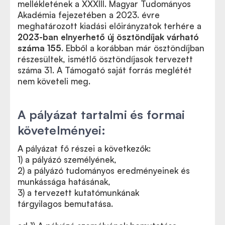
mellékletének a XXXIII. Magyar Tudományos
Akadémia fejezetében a 2023. évre
meghatározott kiadási előirányzatok terhére a
2023-ban elnyerhető új ösztöndíjak várható
száma 155
. Ebből a korábban már ösztöndíjban
részesültek, ismétlő ösztöndíjasok tervezett
száma 31. A Támogató saját forrás meglétét
nem követeli meg.
A pályázat tartalmi és formai
követelményei:
A pályázat fő részei a következők:
1) a pályázó személyének,
2) a pályázó tudományos eredményeinek és
munkássága hatásának,
3) a tervezett kutatómunkának
tárgyilagos bemutatása.