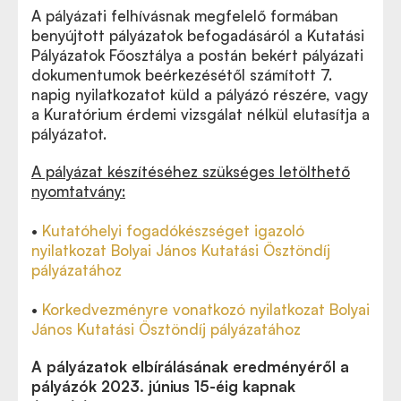
A pályázati felhívásnak megfelelő formában
benyújtott pályázatok befogadásáról a Kutatási
Pályázatok Főosztálya a postán bekért pályázati
dokumentumok beérkezésétől számított 7.
napig nyilatkozatot küld a pályázó részére, vagy
a Kuratórium érdemi vizsgálat nélkül elutasítja a
pályázatot.
A pályázat készítéséhez szükséges letölthető
nyomtatvány:
•
Kutatóhelyi fogadókészséget igazoló
nyilatkozat Bolyai János Kutatási Ösztöndíj
pályázatához
•
Korkedvezményre vonatkozó nyilatkozat Bolyai
János Kutatási Ösztöndíj pályázatához
A pályázatok elbírálásának eredményéről a
pályázók 2023. június 15-éig kapnak