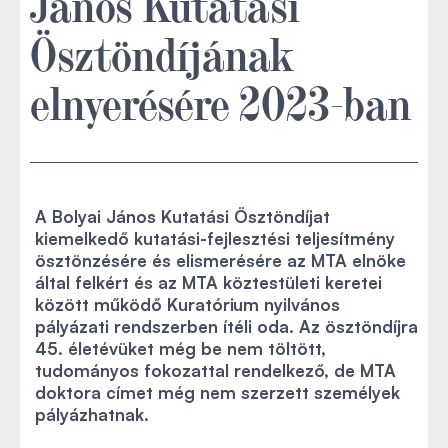
János Kutatási
Ösztöndíjának
elnyerésére 2023-ban
A Bolyai János Kutatási Ösztöndíjat
kiemelkedő kutatási-fejlesztési teljesítmény
ösztönzésére és elismerésére az MTA elnöke
által felkért és az MTA köztestületi keretei
között működő Kuratórium nyilvános
pályázati rendszerben ítéli oda. Az ösztöndíjra
45. életévüket még be nem töltött,
tudományos fokozattal rendelkező, de MTA
doktora címet még nem szerzett személyek
pályázhatnak.