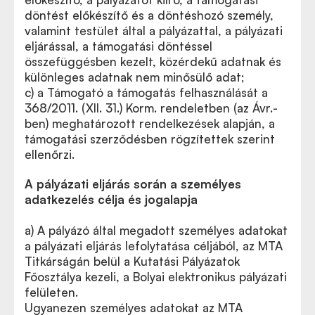
döntést előkészítő és a döntéshozó személy,
valamint testület által a pályázattal, a pályázati
eljárással, a támogatási döntéssel
összefüggésben kezelt, közérdekű adatnak és
különleges adatnak nem minősülő adat;
c) a Támogató a támogatás felhasználását a
368/2011. (XII. 31.) Korm. rendeletben (az Ávr.-
ben) meghatározott rendelkezések alapján, a
támogatási szerződésben rögzítettek szerint
ellenőrzi.
A pályázati eljárás során a személyes
adatkezelés célja és jogalapja
a) A pályázó által megadott személyes adatokat
a pályázati eljárás lefolytatása céljából, az MTA
Titkárságán belül a Kutatási Pályázatok
Főosztálya kezeli, a Bolyai elektronikus pályázati
felületen.
Ugyanezen személyes adatokat az MTA