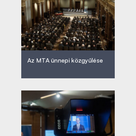
Az MTA ünnepi közgyűlése