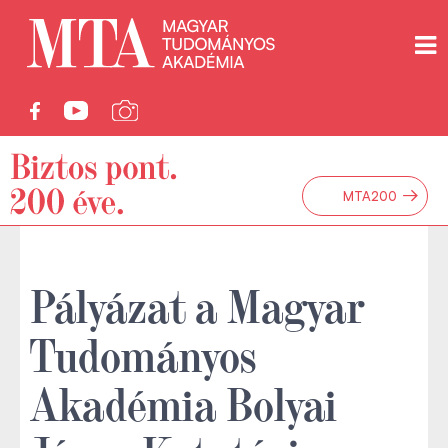
→
MTA200
Pályázat a Magyar
Tudományos
Akadémia Bolyai