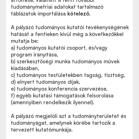
tudománymetriai adatokat tartalmazó
táblázatok importálása
kötelező.
A pályázó tudományos kutatói tevékenységének
hatását a fentieken kívül még a következőkkel
mutatja be:
a) tudományos kutatói csoport, és/vagy
program irányítása,
b) szerkesztőségi munka tudományos művek
kiadásában,
c) tudományos testületekben tagság, tisztség,
d) elnyert tudományos díjak,
e) tudományos konferencia szervezése,
f) egyéb kutatási támogatások felsorolása
(amennyiben rendelkezik ilyennel).
A pályázó megjelöli azt a tudományterületet és
tudományágat, amelynek körébe tartozik a
tervezett kutatómunkája.