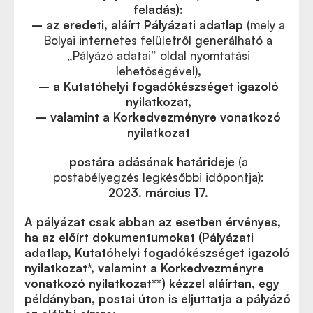
feladás):
– az eredeti, aláírt Pályázati adatlap
(mely a
Bolyai internetes felületről generálható a
„Pályázó adatai” oldal nyomtatási
lehetőségével)
,
– a Kutatóhelyi fogadókészséget igazoló
nyilatkozat,
–
valamint a Korkedvezményre vonatkozó
nyilatkozat
postára adásának határideje
(a
postabélyegzés legkésőbbi időpontja):
2023. március 17.
A pályázat csak abban az esetben érvényes,
ha az előírt dokumentumokat (Pályázati
adatlap, Kutatóhelyi fogadókészséget igazoló
nyilatkozat
*
, valamint a Korkedvezményre
vonatkozó nyilatkozat
**
) kézzel aláírtan, egy
példányban, postai úton is eljuttatja a pályázó