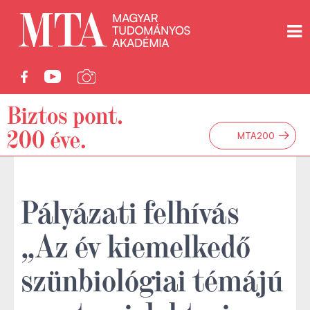
→
MTA200
Pályázati felhívás
„Az év kiemelkedő
szünbiológiai témájú