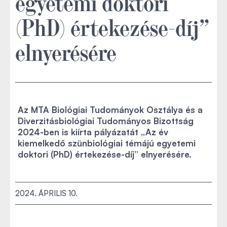
egyetemi doktori
(PhD) értekezése-díj”
elnyerésére
Az MTA Biológiai Tudományok Osztálya és a
Diverzitásbiológiai Tudományos Bizottság
2024-ben is kiírta pályázatát „Az év
kiemelkedő szünbiológiai témájú egyetemi
doktori (PhD) értekezése-díj” elnyerésére.
2024. ÁPRILIS 10.