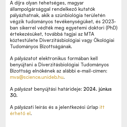
A díjra olyan tehetséges, magyar
állampolgársággal rendelkező kutatók
pályázhatnak, akik a szünbiológia területén
végzik tudományos tevékenységüket, és 2023-
ban sikerrel védték meg egyetemi doktori (PhD)
értekezésüket, továbbá tagjai az MTA
köztestülete Diverzitásbiológiai vagy Ökológiai
Tudományos Bizottságának.
A pályázatot elektronikus formában kell
benyújtani a Diverzitásbiológiai Tudományos
Bizottság elnökének az alábbi e-mail-címen:
mva@science.unideb.hu
.
A pályázat benyújtási határideje:
2024. június
30.
A pályázati leírás és a jelentkezési űrlap
itt
érhető el
.