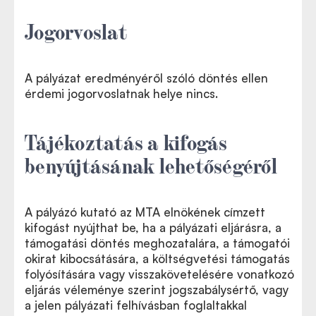
Jogorvoslat
A pályázat eredményéről szóló döntés ellen
érdemi jogorvoslatnak helye nincs.
Tájékoztatás a kifogás
benyújtásának lehetőségéről
A pályázó kutató az MTA elnökének címzett
kifogást nyújthat be, ha a pályázati eljárásra, a
támogatási döntés meghozatalára, a támogatói
okirat kibocsátására, a költségvetési támogatás
folyósítására vagy visszakövetelésére vonatkozó
eljárás véleménye szerint jogszabálysértő, vagy
a jelen pályázati felhívásban foglaltakkal