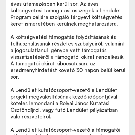
éves ütemezésben kerül sor. Az éves
költségvetési támogatási összegek a Lendület
Program céljára szolgáló tárgyévi költségvetési
keret ismeretében kerülnek meghatározásra.
A költségvetési támogatás folyósításának és
felhasználásának részletes szabályairól, valamint
a jogosulatlanul igénybe vett támogatás
visszafizetéséről a támogatói okirat rendelkezik.
A támogatói okirat kibocsátására az
eredményhirdetést követő 30 napon belül kerül
sor.
A Lendület kutatócsoport-vezető a Lendület
projekt megvalósításának kezdő időpontjával
köteles lemondani a Bolyai János Kutatási
Ösztöndíjról, vagy futó Lendület pályázatban
való részvételről.
A Lendület kutatócsoport-vezető a támogatói