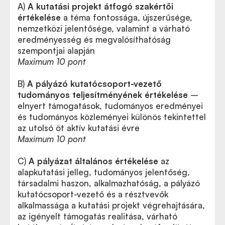
A)
A kutatási projekt átfogó szakértői
értékelése
a téma fontossága, újszerűsége,
nemzetközi jelentősége, valamint a várható
eredményesség és megvalósíthatóság
szempontjai alapján
Maximum 10 pont
B)
A pályázó kutatócsoport-vezető
tudományos teljesítményének értékelése
–
elnyert támogatások, tudományos eredményei
és tudományos közleményei különös tekintettel
az utolsó öt aktív kutatási évre
Maximum 10 pont
C)
A pályázat általános értékelése
az
alapkutatási jelleg, tudományos jelentőség,
társadalmi haszon, alkalmazhatóság, a pályázó
kutatócsoport-vezető és a résztvevők
alkalmassága a kutatási projekt végrehajtására,
az igényelt támogatás realitása, várható