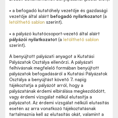
•
a befogadó kutatóhely vezetője és gazdasági
vezetője által aláírt
befogadó nyilatkozatot
(a
letölthető sablon
szerint).
• a pályázó kutatócsoport-vezető által aláírt
pályázói nyilatkozatot
(a
letölthető sablon
szerint).
A benyújtott pályázati anyagot a Kutatási
Pályázatok Osztálya ellenőrzi. A pályázati
felhívásnak megfelelő formában benyújtott
pályázatok befogadásáról a Kutatási Pályázatok
Osztálya a benyújtást követő 7. napig
tájékoztatja a pályázót arról, hogy a
pályázatának érdemi elbírálása megkezdődött,
vagy érdemi vizsgálat nélkül elutasítja a
pályázatot. Az érdemi vizsgálat nélküli elutasítás
esetén az arra vonatkozó tájékoztatásnak
tartalmaznia kell az elutasítás okát, valamint a