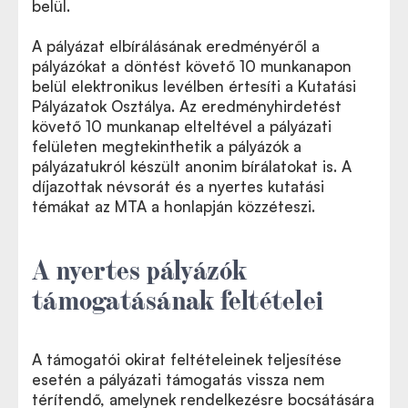
belül.
A pályázat elbírálásának eredményéről a
pályázókat a döntést követő 10 munkanapon
belül elektronikus levélben értesíti a Kutatási
Pályázatok Osztálya. Az eredményhirdetést
követő 10 munkanap elteltével a pályázati
felületen megtekinthetik a pályázók a
pályázatukról készült anonim bírálatokat is. A
díjazottak névsorát és a nyertes kutatási
témákat az MTA a honlapján közzéteszi.
A nyertes pályázók
támogatásának feltételei
A támogatói okirat feltételeinek teljesítése
esetén a pályázati támogatás vissza nem
térítendő, amelynek rendelkezésre bocsátására