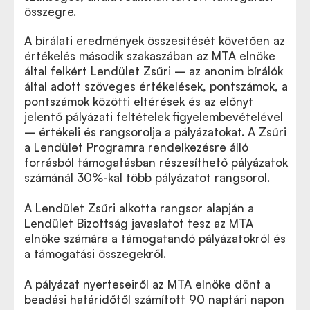
összegre.
A bírálati eredmények összesítését követően az
értékelés második szakaszában az MTA elnöke
által felkért Lendület Zsűri – az anonim bírálók
által adott szöveges értékelések, pontszámok, a
pontszámok közötti eltérések és az előnyt
jelentő pályázati feltételek figyelembevételével
– értékeli és rangsorolja a pályázatokat. A Zsűri
a Lendület Programra rendelkezésre álló
forrásból támogatásban részesíthető pályázatok
számánál 30%-kal több pályázatot rangsorol.
A Lendület Zsűri alkotta rangsor alapján a
Lendület Bizottság javaslatot tesz az MTA
elnöke számára a támogatandó pályázatokról és
a támogatási összegekről.
A pályázat nyerteseiről az MTA elnöke dönt a
beadási határidőtől számított 90 naptári napon