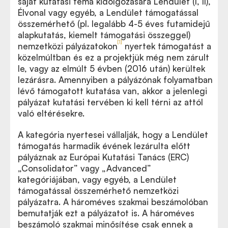
saját kutatási téma kidolgozására Lendület (I, II),
Élvonal vagy egyéb, a Lendület támogatással
összemérhető (pl. legalább 4-5 éves futamidejű
alapkutatás, kiemelt támogatási összeggel)
[1]
nemzetközi pályázatokon
nyertek támogatást a
közelmúltban és ez a projektjük még nem zárult
le, vagy az elmúlt 5 évben (2016 után) kerültek
lezárásra. Amennyiben a pályázónak folyamatban
lévő támogatott kutatása van, akkor a jelenlegi
pályázat kutatási tervében ki kell térni az attól
való eltérésekre.
A kategória nyertesei vállalják, hogy a Lendület
támogatás harmadik évének lezárulta előtt
pályáznak az Európai Kutatási Tanács (ERC)
„Consolidator” vagy „Advanced”
kategóriájában, vagy egyéb, a Lendület
támogatással összemérhető nemzetközi
pályázatra. A hároméves szakmai beszámolóban
bemutatják ezt a pályázatot is. A hároméves
beszámoló szakmai minősítése csak ennek a