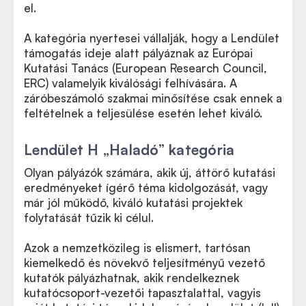
el.
A kategória nyertesei vállalják, hogy a Lendület
támogatás ideje alatt pályáznak az Európai
Kutatási Tanács (European Research Council,
ERC) valamelyik kiválósági felhívására. A
záróbeszámoló szakmai minősítése csak ennek a
feltételnek a teljesülése esetén lehet kiváló.
Lendület H „Haladó” kategória
Olyan pályázók számára, akik új, áttörő kutatási
eredményeket ígérő téma kidolgozását, vagy
már jól működő, kiváló kutatási projektek
folytatását tűzik ki célul.
Azok a nemzetközileg is elismert, tartósan
kiemelkedő és növekvő teljesítményű vezető
kutatók pályázhatnak, akik rendelkeznek
kutatócsoport-vezetői tapasztalattal, vagyis