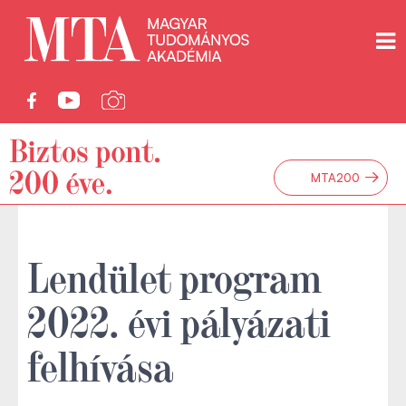
→
MTA200
Lendület program
2022. évi pályázati
felhívása