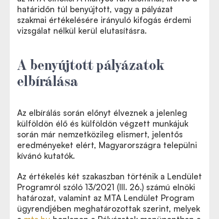
határidőn túl benyújtott, vagy a pályázat
szakmai értékelésére irányuló kifogás érdemi
vizsgálat nélkül kerül elutasításra.
A benyújtott pályázatok
elbírálása
Az elbírálás során előnyt élveznek a jelenleg
külföldön élő és külföldön végzett munkájuk
során már nemzetközileg elismert, jelentős
eredményeket elért, Magyarországra települni
kívánó kutatók.
Az értékelés két szakaszban történik a Lendület
Programról szóló 13/2021 (III. 26.) számú elnöki
határozat, valamint az MTA Lendület Program
ügyrendjében meghatározottak szerint, melyek