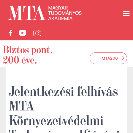
→
MTA200
Jelentkezési felhívás
MTA
Környezetvédelmi