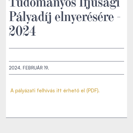
Tudományos Ifjúsági
Pályadíj elnyerésére -
2024
2024. FEBRUÁR 19.
A pályázati felhívás itt érhető el (PDF).