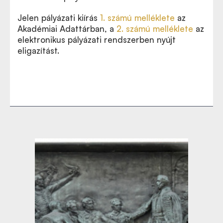
Jelen pályázati kiírás
1. számú melléklete
az
Akadémiai Adattárban, a
2. számú melléklete
az
elektronikus pályázati rendszerben nyújt
eligazítást.