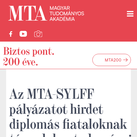
→
MTA200
Az MTA-SYLFF
pályázatot hirdet
diplomás fiataloknak