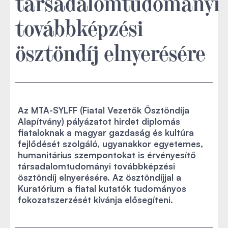
társadalomtudományi
továbbképzési
ösztöndíj elnyerésére
Az MTA-SYLFF (Fiatal Vezetők Ösztöndíja
Alapítvány) pályázatot hirdet diplomás
fiataloknak a magyar gazdaság és kultúra
fejlődését szolgáló, ugyanakkor egyetemes,
humanitárius szempontokat is érvényesítő
társadalomtudományi továbbképzési
ösztöndíj elnyerésére. Az ösztöndíjjal a
Kuratórium a fiatal kutatók tudományos
fokozatszerzését kívánja elősegíteni.