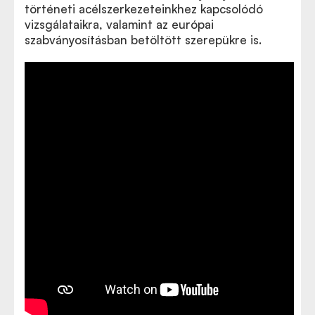
történeti acélszerkezeteinkhez kapcsolódó
vizsgálataikra, valamint az európai
szabványosításban betöltött szerepükre is.