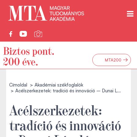
→
MTA200
Címoldal
Akadémiai székfoglalók
Acélszerkezetek: tradíció és innováció – Dunai L...
Acélszerkezetek:
tradíció és innováció