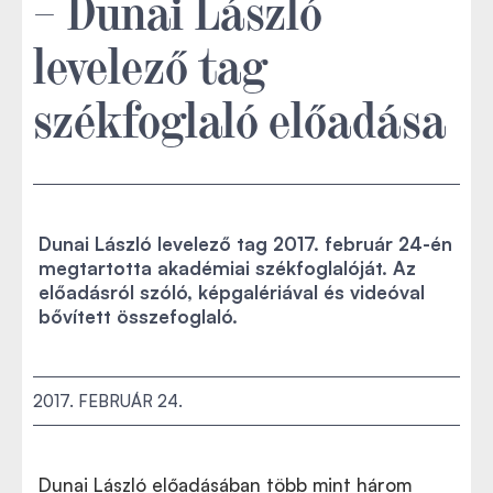
– Dunai László
levelező tag
székfoglaló előadása
Dunai László levelező tag 2017. február 24-én
megtartotta akadémiai székfoglalóját. Az
előadásról szóló, képgalériával és videóval
bővített összefoglaló.
2017. FEBRUÁR 24.
Dunai László előadásában több mint három