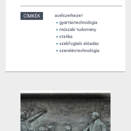
acélszerkezet
CÍMKÉK
gyártástechnológia
műszaki tudomány
statika
székfoglaló előadás
szereléstechnológia