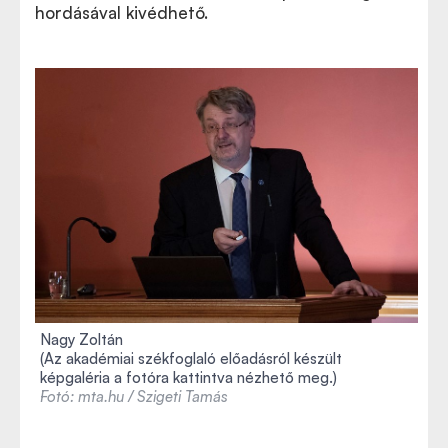
hordásával kivédhető.
Nagy Zoltán
(Az akadémiai székfoglaló előadásról készült
képgaléria a fotóra kattintva nézhető meg.)
Fotó: mta.hu / Szigeti Tamás