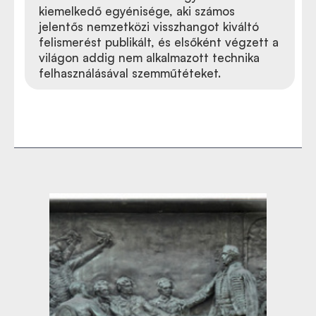
kiemelkedő egyénisége, aki számos
jelentős nemzetközi visszhangot kiváltó
felismerést publikált, és elsőként végzett a
világon addig nem alkalmazott technika
felhasználásával szemműtéteket.