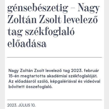
génsebészetig – Nagy
Zoltán Zsolt levelező
tag székfoglaló
előadása
Nagy Zoltán Zsolt levelező tag 2023. február
15-én megtartotta akadémiai székfoglalóját.
Az előadásról szóló, képgalériával és videóval
bővített összefoglaló.
2023. JÚLIUS 10.