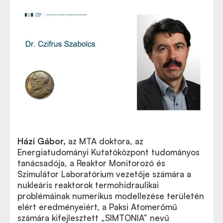
Házi Gábor
,
az MTA doktora, az
Energiatudományi Kutatóközpont tudományos
tanácsadója, a Reaktor Monitorozó és
Szimulátor Laboratórium vezetője számára a
nukleáris reaktorok termohidraulikai
problémáinak numerikus modellezése területén
elért eredményeiért, a Paksi Atomerőmű
számára kifejlesztett „SIMTONIA” nevű