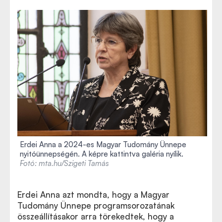
Erdei Anna a 2024-es Magyar Tudomány Ünnepe
nyitóünnepségén. A képre kattintva galéria nyílik.
Fotó: mta.hu/Szigeti Tamás
Erdei Anna azt mondta, hogy a Magyar
Tudomány Ünnepe programsorozatának
összeállításakor arra törekedtek, hogy a