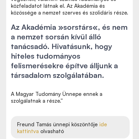
közfeladatot látnak el. Az Akadémia és
közössége a nemzet szerves és szolidáris része.
Az Akadémia »sorstárs«, és nem
a nemzet sorsán kívül álló
tanácsadó. Hivatásunk, hogy
hiteles tudományos
felismerésekre építve álljunk a
társadalom szolgálatában.
A Magyar Tudomány Ünnepe ennek a
szolgálatnak a része.”
Freund Tamás ünnepi köszöntője
ide
kattintva
olvasható