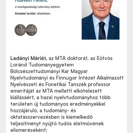
Ladányi Máriát
,
az MTA doktorát, az Eötvös
Loránd Tudományegyetem
Bölcsészettudományi Kar Magyar
Nyelvtudományi és Finnugor Intézet Alkalmazott
Nyelvészeti és Fonetikai Tanszék professor
emeritáját az MTA melletti elkötelezett
kiállásáért, a hazai nyelvtudományhoz több
területen új tudományos eredményekkel
hozzájáruló, a tudomány- és
oktatásszervezésben is kiemelkedő
teljesítményt nyújtó tudós életművének
elismeréseként;