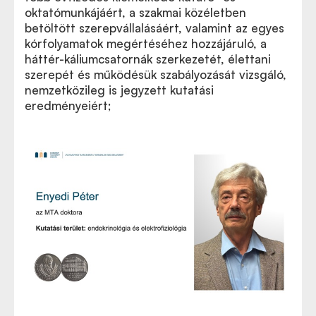
oktatómunkájáért, a szakmai közéletben
betöltött szerepvállalásáért, valamint az egyes
kórfolyamatok megértéséhez hozzájáruló, a
háttér-káliumcsatornák szerkezetét, élettani
szerepét és működésük szabályozását vizsgáló,
nemzetközileg is jegyzett kutatási
eredményeiért;