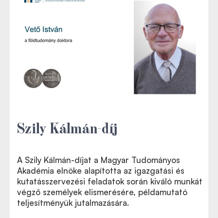
Szily Kálmán-díj
A Szily Kálmán-díjat a Magyar Tudományos
Akadémia elnöke alapította az igazgatási és
kutatásszervezési feladatok során kiváló munkát
végző személyek elismerésére, példamutató
teljesítményük jutalmazására.