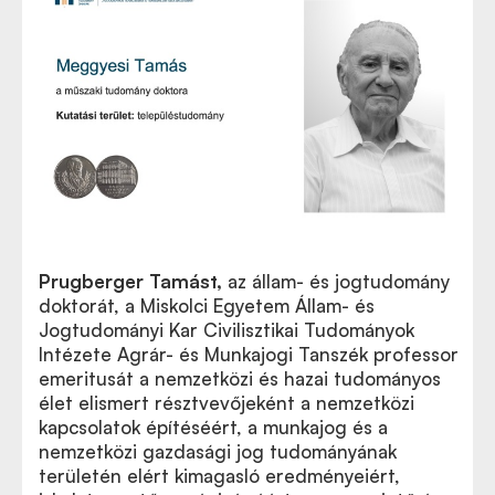
Prugberger Tamást
,
az állam- és jogtudomány
doktorát, a Miskolci Egyetem Állam- és
Jogtudományi Kar Civilisztikai Tudományok
Intézete Agrár- és Munkajogi Tanszék professor
emeritusát a nemzetközi és hazai tudományos
élet elismert résztvevőjeként a nemzetközi
kapcsolatok építéséért, a munkajog és a
nemzetközi gazdasági jog tudományának
területén elért kimagasló eredményeiért,