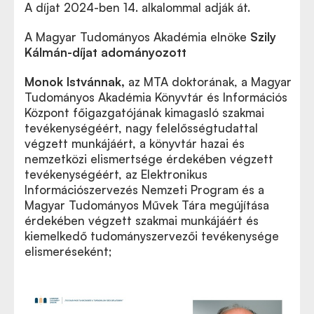
A díjat 2024-ben 14. alkalommal adják át.
A Magyar Tudományos Akadémia elnöke
Szily
Kálmán-díjat adományozott
Monok Istvánnak
,
az MTA doktorának, a Magyar
Tudományos Akadémia Könyvtár és Információs
Központ főigazgatójának kimagasló szakmai
tevékenységéért, nagy felelősségtudattal
végzett munkájáért, a könyvtár hazai és
nemzetközi elismertsége érdekében végzett
tevékenységéért, az Elektronikus
Információszervezés Nemzeti Program és a
Magyar Tudományos Művek Tára megújítása
érdekében végzett szakmai munkájáért és
kiemelkedő tudományszervezői tevékenysége
elismeréseként;