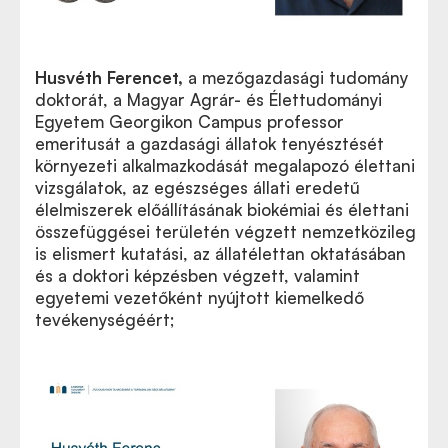
Husvéth Ferencet
,
a mezőgazdasági tudomány
doktorát, a Magyar Agrár- és Élettudományi
Egyetem Georgikon Campus professor
emeritusát a gazdasági állatok tenyésztését
környezeti alkalmazkodását megalapozó élettani
vizsgálatok, az egészséges állati eredetű
élelmiszerek előállításának biokémiai és élettani
összefüggései területén végzett nemzetközileg
is elismert kutatási, az állatélettan oktatásában
és a doktori képzésben végzett, valamint
egyetemi vezetőként nyújtott kiemelkedő
tevékenységéért;