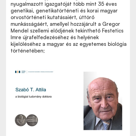
nyugalmazott igazgatóját több mint 35 éves
genetikai, genetikatörténeti és korai magyar
orvostörténeti kutatásaiért, úttörő
munkásságáért, amellyel hozzájárult a Gregor
Mendel szellemi elődjének tekinthető Festetics
Imre újrafelfedezéséhez és helyének
kijelöléséhez a magyar és az egyetemes biológia
történetében;