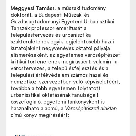
Meggyesi Tamást
,
a műszaki tudomány
doktorát, a Budapesti Műszaki és
Gazdaságtudományi Egyetem Urbanisztikai
Tanszék professor emeritusát a
településtervezés és urbanisztika
szakterületének egyik legjelentősebb hazai
kutatójaként negyvenéves oktatói pályája
elismeréseként, az egyetemes városépítészet
kritikai történetének megírásáért, valamint a
várostervezés, a településfejlesztés és a
települési értékvédelem számos hazai és
nemzetközi szervezetben való képviseletéért,
továbbá a több egyetemen folytatott
urbanisztikai oktatásának tanulságait
összefoglaló, egyetemi tankönyvként is
használható alapmű, a
Városépítészeti alaktan
című könyv megírásáért;