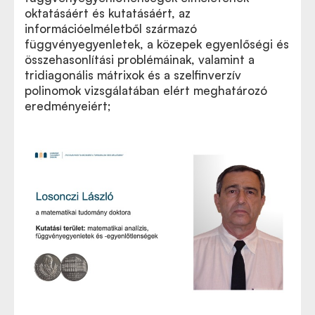
oktatásáért és kutatásáért, az
információelméletből származó
függvényegyenletek, a közepek egyenlőségi és
összehasonlítási problémáinak, valamint a
tridiagonális mátrixok és a szelfinverzív
polinomok vizsgálatában elért meghatározó
eredményeiért;