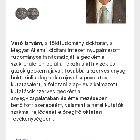
Vető Istvánt
,
a földtudomány doktorát, a
Magyar Állami Földtani Intézet nyugalmazott
tudományos tanácsadóját a geokémia
szakterületén belül a felszín alatti vizek és
gázok geokémiájával, továbbá a szerves anyag
bakteriális degradációjával kapcsolatos
kutatásaiért, a földtani alap- és alkalmazott
kutatások szerves geokémiai
anyagvizsgálatában és értelmezésében
betöltött szerepéért, valamint a fiatal kutatók
szakmai fejlődését elősegítő oktatási
tevékenységéért.