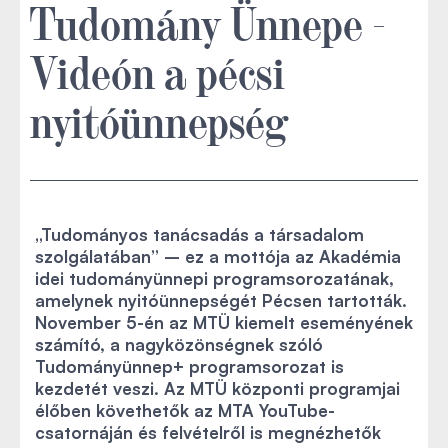
Tudomány Ünnepe -
Videón a pécsi
nyitóünnepség
„Tudományos tanácsadás a társadalom
szolgálatában” – ez a mottója az Akadémia
idei tudományünnepi programsorozatának,
amelynek nyitóünnepségét Pécsen tartották.
November 5-én az MTÜ kiemelt eseményének
számító, a nagyközönségnek szóló
Tudományünnep+ programsorozat is
kezdetét veszi. Az MTÜ központi programjai
élőben követhetők az MTA YouTube-
csatornáján és felvételről is megnézhetők