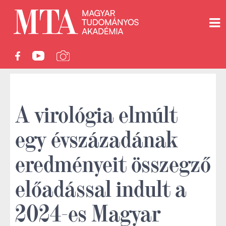
A virológia elmúlt
egy évszázadának
eredményeit összegző
előadással indult a
2024-es Magyar