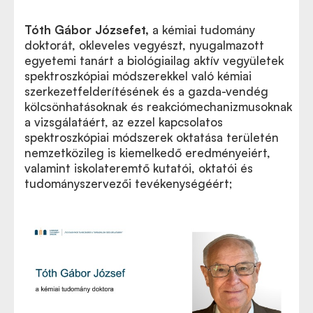
Tóth Gábor Józsefet
,
a kémiai tudomány
doktorát, okleveles vegyészt, nyugalmazott
egyetemi tanárt a biológiailag aktív vegyületek
spektroszkópiai módszerekkel való kémiai
szerkezetfelderítésének és a gazda-vendég
kölcsönhatásoknak és reakciómechanizmusoknak
a vizsgálatáért, az ezzel kapcsolatos
spektroszkópiai módszerek oktatása területén
nemzetközileg is kiemelkedő eredményeiért,
valamint iskolateremtő kutatói, oktatói és
tudományszervezői tevékenységéért;