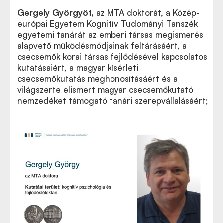
Gergely Györgyöt
,
az MTA doktorát, a Közép-
európai Egyetem Kognitív Tudományi Tanszék
egyetemi tanárát az emberi társas megismerés
alapvető működésmódjainak feltárásáért, a
csecsemők korai társas fejlődésével kapcsolatos
kutatásaiért, a magyar kísérleti
csecsemőkutatás meghonosításáért és a
világszerte elismert magyar csecsemőkutató
nemzedéket támogató tanári szerepvállalásáért;