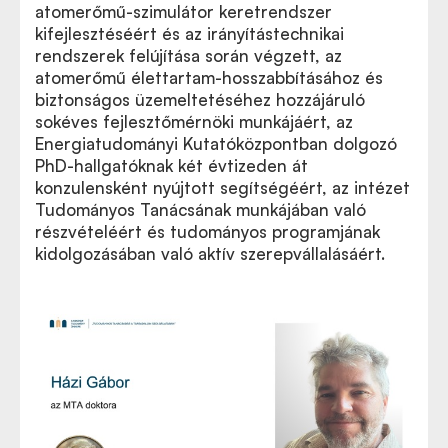
atomerőmű-szimulátor keretrendszer
kifejlesztéséért és az irányítástechnikai
rendszerek felújítása során végzett, az
atomerőmű élettartam-hosszabbításához és
biztonságos üzemeltetéséhez hozzájáruló
sokéves fejlesztőmérnöki munkájáért, az
Energiatudományi Kutatóközpontban dolgozó
PhD-hallgatóknak két évtizeden át
konzulensként nyújtott segítségéért, az intézet
Tudományos Tanácsának munkájában való
részvételéért és tudományos programjának
kidolgozásában való aktív szerepvállalásáért.