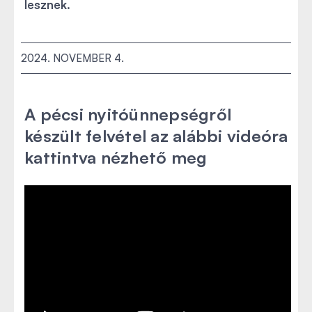
lesznek.
2024. NOVEMBER 4.
A pécsi nyitóünnepségről
készült felvétel az alábbi videóra
kattintva nézhető meg