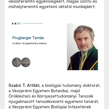
iskolateremtő egyéniségéért, magas szintű és
műhelyteremtő egyetemi oktatói munkájáért;
Szabó T. Attilát
,
a biológiai tudomány doktorát,
a Veszprémi Egyetem Botanikai, majd
Örökléstani és Környezettudományi Tanszék
nyugalmazott tanszékvezető egyetemi tanárát,
a Veszprémi Egyetem Biológiai Intézetének