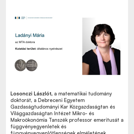
Losonczi Lászlót
,
a matematikai tudomány
doktorát, a Debreceni Egyetem
Gazdaságtudományi Kar Közgazdaságtan és
Világgazdaságtan Intézet Mikro- és
Makroökonómia Tanszék professor emeritusát a
függvényegyenletek és
függvényegyenlőtlenségek elméletének