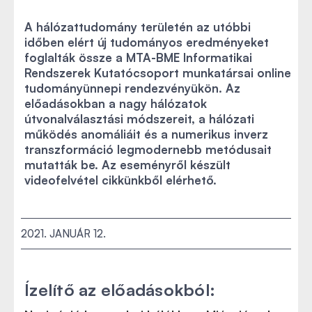
A hálózattudomány területén az utóbbi
időben elért új tudományos eredményeket
foglalták össze a MTA-BME Informatikai
Rendszerek Kutatócsoport munkatársai online
tudományünnepi rendezvényükön. Az
előadásokban a nagy hálózatok
útvonalválasztási módszereit, a hálózati
működés anomáliáit és a numerikus inverz
transzformáció legmodernebb metódusait
mutatták be. Az eseményről készült
videofelvétel cikkünkből elérhető.
2021. JANUÁR 12.
Ízelítő az előadásokból: