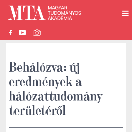
Behálózva: új
eredmények a
hálózattudomány
területéről