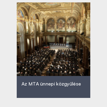
Az MTA ünnepi közgyűlése