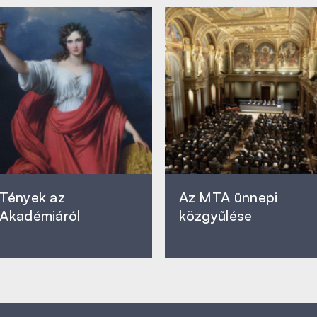
Tények az
Az MTA ünnepi
Akadémiáról
közgyűlése