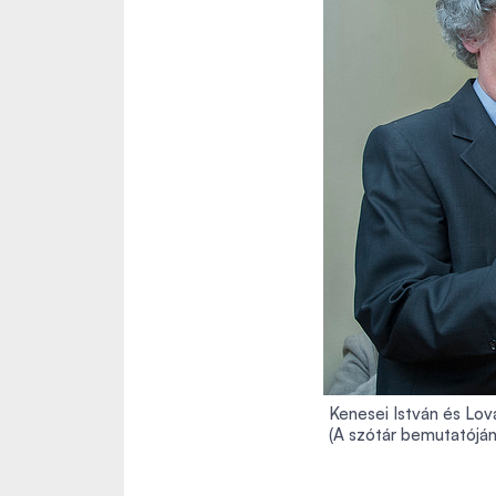
Kenesei István és Lov
(A szótár bemutatóján