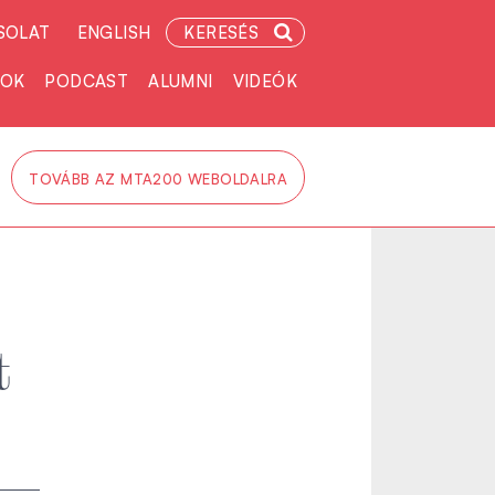
SOLAT
ENGLISH
KERESÉS
TOK
PODCAST
ALUMNI
VIDEÓK
TOVÁBB AZ MTA200 WEBOLDALRA
t