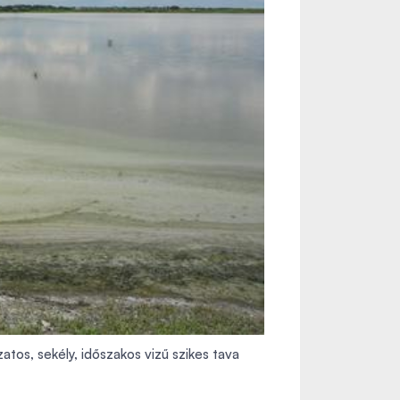
tos, sekély, időszakos vizű szikes tava