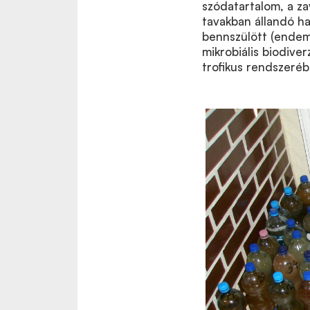
szódatartalom, a za
tavakban állandó ha
bennszülött (endem
mikrobiális biodiver
trofikus rendszeréb