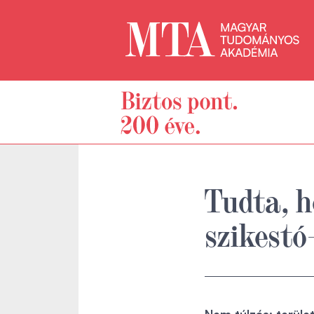
Tudta, h
szikest