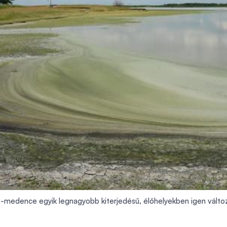
-medence egyik legnagyobb kiterjedésű, élőhelyekben igen változa