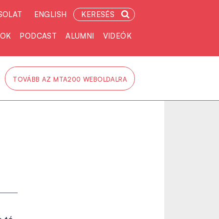
SOLAT
ENGLISH
KERESÉS
TOK
PODCAST
ALUMNI
VIDEÓK
TOVÁBB AZ MTA200 WEBOLDALRA