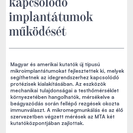
kapcsolódó
implantátumok
működését
Magyar és amerikai kutatók új típusú
mikroimplantátumokat fejlesztettek ki, melyek
segíthetnek az idegrendszerhez kapcsolódó
protézisek kialakításában. Az eszközök
mechanikai tulajdonságai a testhőmérséklet
környezetében hangolhatók, mérsékelve a
beágyazódás során fellépő rezgések okozta
immunválaszt. A mikromegmunkálás és az élő
szervezetben végzett mérések az MTA két
kutatóközpontjában zajlottak.