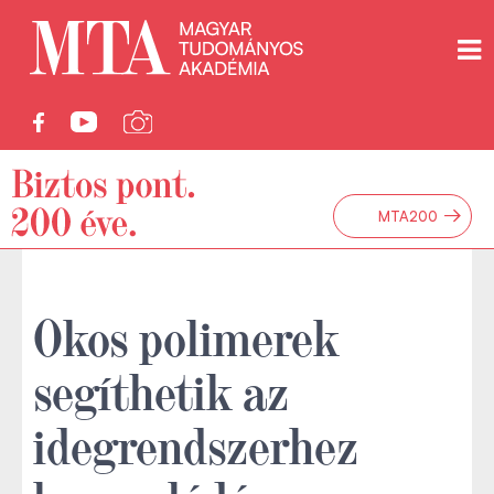
→
MTA200
Okos polimerek
segíthetik az
idegrendszerhez