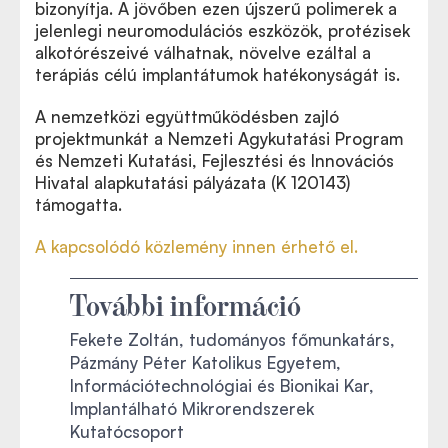
bizonyítja. A jövőben ezen újszerű polimerek a
jelenlegi neuromodulációs eszközök, protézisek
alkotórészeivé válhatnak, növelve ezáltal a
terápiás célú implantátumok hatékonyságát is.
A nemzetközi együttműködésben zajló
projektmunkát a Nemzeti Agykutatási Program
és Nemzeti Kutatási, Fejlesztési és Innovációs
Hivatal alapkutatási pályázata (K 120143)
támogatta.
A kapcsolódó közlemény innen érhető el.
További információ
Fekete Zoltán, tudományos főmunkatárs,
Pázmány Péter Katolikus Egyetem,
Információtechnológiai és Bionikai Kar,
Implantálható Mikrorendszerek
Kutatócsoport