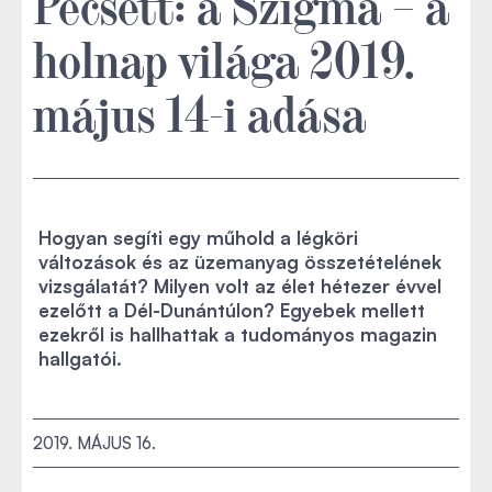
Pécsett: a Szigma – a
holnap világa 2019.
május 14-i adása
Hogyan segíti egy műhold a légköri
változások és az üzemanyag összetételének
vizsgálatát? Milyen volt az élet hétezer évvel
ezelőtt a Dél-Dunántúlon? Egyebek mellett
ezekről is hallhattak a tudományos magazin
hallgatói.
2019. MÁJUS 16.