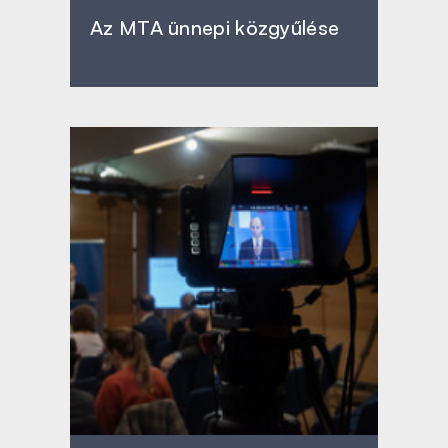
Az MTA ünnepi közgyűlése