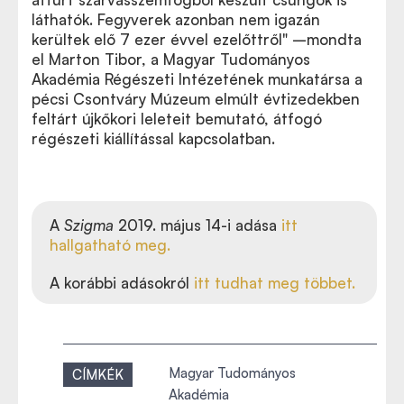
láthatók. Fegyverek azonban nem igazán
kerültek elő 7 ezer évvel ezelőttről"
–
mondta
el Marton Tibor, a Magyar Tudományos
Akadémia Régészeti Intézetének munkatársa a
pécsi Csontváry Múzeum elmúlt évtizedekben
feltárt újkőkori leleteit bemutató, átfogó
régészeti kiállítással kapcsolatban
.
A
Szigma
2019. május 14-i adása
itt
hallgatható meg.
A korábbi adásokról
itt tudhat meg többet.
Magyar Tudományos
CÍMKÉK
Akadémia