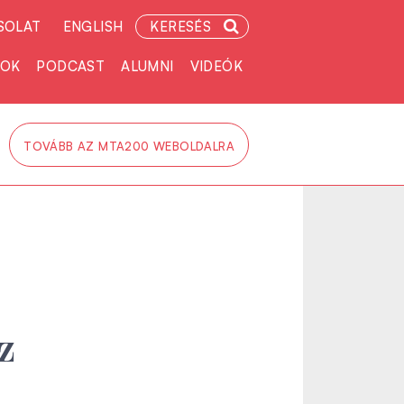
SOLAT
ENGLISH
KERESÉS
TOK
PODCAST
ALUMNI
VIDEÓK
TOVÁBB AZ MTA200 WEBOLDALRA
z