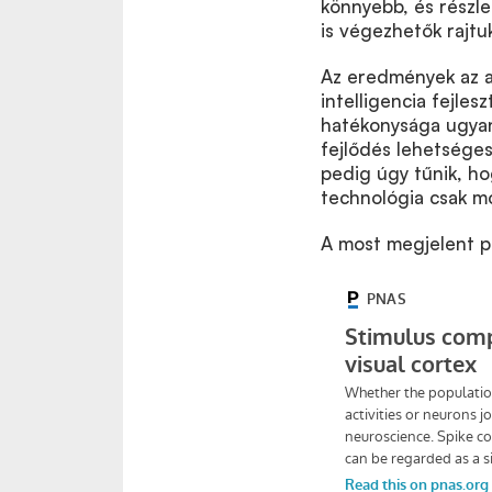
könnyebb, és részle
is végezhetők rajtu
Az eredmények az 
intelligencia fejle
hatékonysága ugyan
fejlődés lehetséges
pedig úgy tűnik, ho
technológia csak mo
A most megjelent p