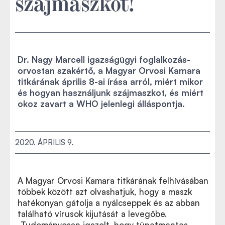
szájmaszkot!
Dr. Nagy Marcell igazságügyi foglalkozás-
orvostan szakértő, a Magyar Orvosi Kamara
titkárának április 8-ai írása arról, miért mikor
és hogyan használjunk szájmaszkot, és miért
okoz zavart a WHO jelenlegi álláspontja.
2020. ÁPRILIS 9.
A Magyar Orvosi Kamara titkárának felhívásában
többek között azt olvashatjuk, hogy a maszk
hatékonyan gátolja a nyálcseppek és az abban
található vírusok kijutását a levegőbe.
„Tudományosan igazolt, hogy tünetmentes