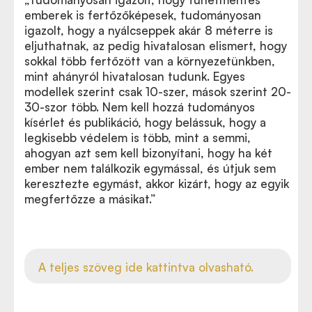
emberek is fertőzőképesek, tudományosan
igazolt, hogy a nyálcseppek akár 8 méterre is
eljuthatnak, az pedig hivatalosan elismert, hogy
sokkal több fertőzött van a környezetünkben,
mint ahányról hivatalosan tudunk. Egyes
modellek szerint csak 10-szer, mások szerint 20-
30-szor több. Nem kell hozzá tudományos
kísérlet és publikáció, hogy belássuk, hogy a
legkisebb védelem is több, mint a semmi,
ahogyan azt sem kell bizonyítani, hogy ha két
ember nem találkozik egymással, és útjuk sem
keresztezte egymást, akkor kizárt, hogy az egyik
megfertőzze a másikat.”
A teljes szöveg ide kattintva olvasható.