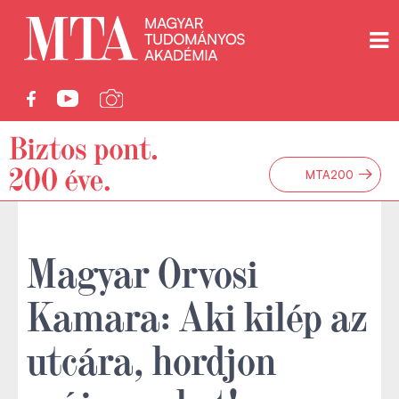
→
MTA200
Magyar Orvosi
Kamara: Aki kilép az
utcára, hordjon