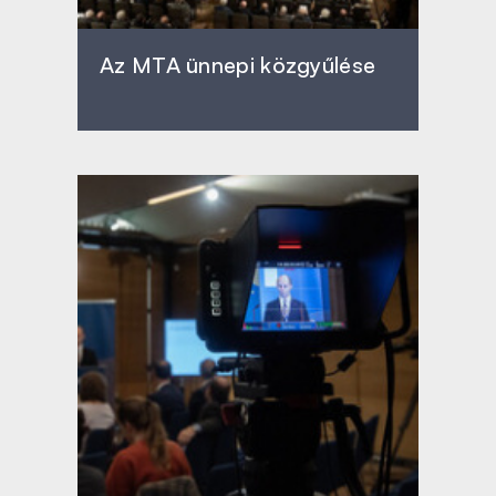
Az MTA ünnepi közgyűlése