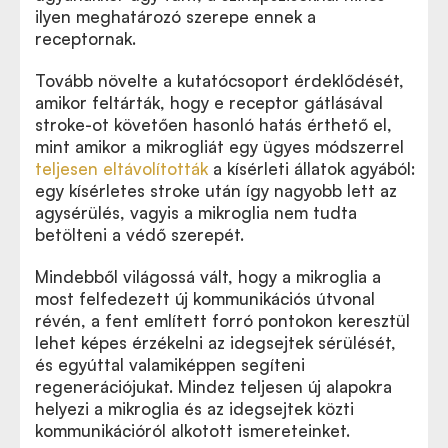
ilyen meghatározó szerepe ennek a
receptornak.
Tovább növelte a kutatócsoport érdeklődését,
amikor feltárták, hogy e receptor gátlásával
stroke-ot követően hasonló hatás érthető el,
mint amikor a mikrogliát egy ügyes módszerrel
teljesen eltávolították
a kísérleti állatok agyából:
egy kísérletes stroke után így nagyobb lett az
agysérülés, vagyis a mikroglia nem tudta
betölteni a védő szerepét.
Mindebből világossá vált, hogy a mikroglia a
most felfedezett új kommunikációs útvonal
révén, a fent említett forró pontokon keresztül
lehet képes érzékelni az idegsejtek sérülését,
és egyúttal valamiképpen segíteni
regenerációjukat. Mindez teljesen új alapokra
helyezi a mikroglia és az idegsejtek közti
kommunikációról alkotott ismereteinket.