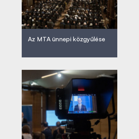
Az MTA ünnepi közgyűlése