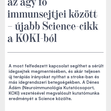
az agy fő
immunsejtjei között
– újabb Science-cikk
a KOKI-ból
A most felfedezett kapcsolat segíthet a sérült
idegsejtek megmentésében, és akár teljesen
új terápiás irányokat nyithat a stroke-ban és
más idegrendszeri betegségekben. A Dénes
Ádám (Neuroimmunológia Kutatócsoport,
KOKI) vezetésével megvalósult kutatómunka
eredményét a Science közölte.