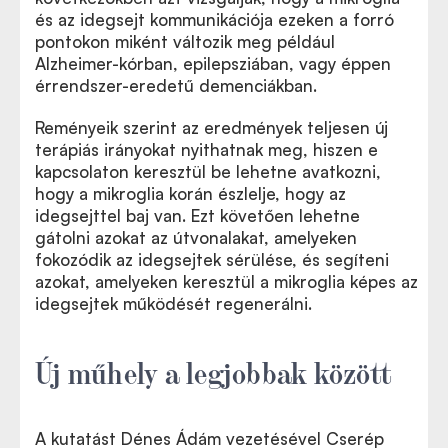
és az idegsejt kommunikációja ezeken a forró
pontokon miként változik meg például
Alzheimer-kórban, epilepsziában, vagy éppen
érrendszer-eredetű demenciákban.
Reményeik szerint az eredmények teljesen új
terápiás irányokat nyithatnak meg, hiszen e
kapcsolaton keresztül be lehetne avatkozni,
hogy a mikroglia korán észlelje, hogy az
idegsejttel baj van. Ezt követően lehetne
gátolni azokat az útvonalakat, amelyeken
fokozódik az idegsejtek sérülése, és segíteni
azokat, amelyeken keresztül a mikroglia képes az
idegsejtek működését regenerálni.
Új műhely a legjobbak között
A kutatást Dénes Ádám vezetésével Cserép