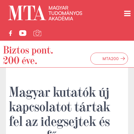
→
MTA200
Magyar kutatók új
kapcsolatot tártak
fel az idegsejtek és