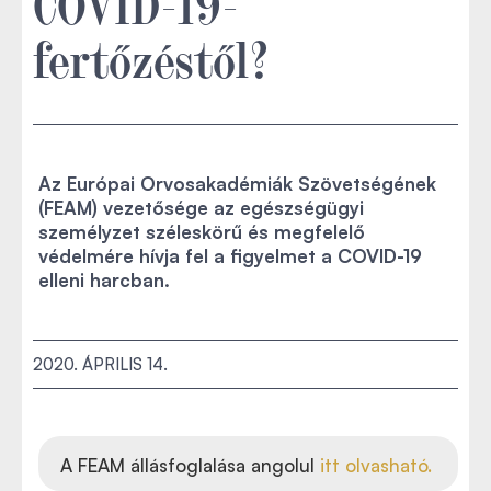
COVID-19-
fertőzéstől?
Az Európai Orvosakadémiák Szövetségének
(FEAM) vezetősége az egészségügyi
személyzet széleskörű és megfelelő
védelmére hívja fel a figyelmet a COVID-19
elleni harcban.
2020. ÁPRILIS 14.
A FEAM állásfoglalása angolul
itt olvasható.