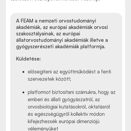
A FEAM a nemzeti orvostudományi
akadémiák, az európai akadémiák orvosi
szakosztályainak, az európai
állatorvostudományi akadémiák illetve a
gyógyszerészeti akadémiák platformja.
Küldetése:
elősegíteni az együttműködést a fenti
szervezetek között;
platformot biztosítani számukra, hogy az
emberi és állati gyógyászatról, az
orvosbiológiai kutatásokról, oktatásról
és egészségügyről kollektív módon
kifejezhessék európai dimenziójú
véleményüket