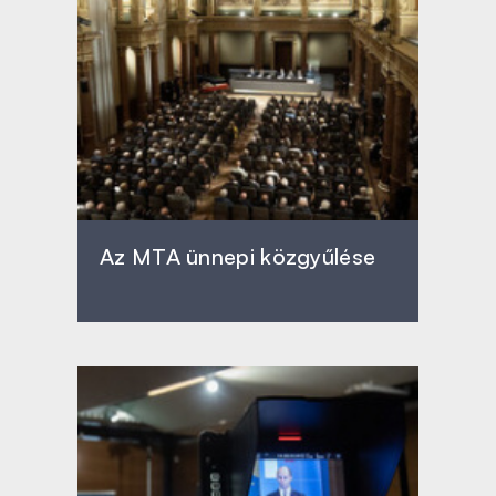
Az MTA ünnepi közgyűlése