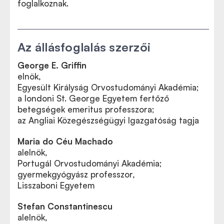
foglalkoznak.
Az állásfoglalás szerzői
George E. Griffin
elnök,
Egyesült Királyság Orvostudományi Akadémia;
a londoni St. George Egyetem fertőző
betegségek emeritus professzora;
az Angliai Közegészségügyi Igazgatóság tagja
Maria do Céu Machado
alelnök,
Portugál Orvostudományi Akadémia;
gyermekgyógyász professzor,
Lisszaboni Egyetem
Stefan Constantinescu
alelnök,