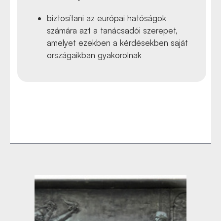
biztosítani az európai hatóságok
számára azt a tanácsadói szerepet,
amelyet ezekben a kérdésekben saját
országaikban gyakorolnak