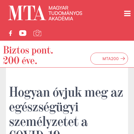
→
MTA200
Hogyan óvjuk meg az
egészségügyi
személyzetet a