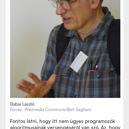
Babai László
Forrás: Wikimedia Commons/Bert Seghers
Fontos látni, hogy itt nem ügyes programozók
algoritmusainak versengéséről van szó. Az, hogy