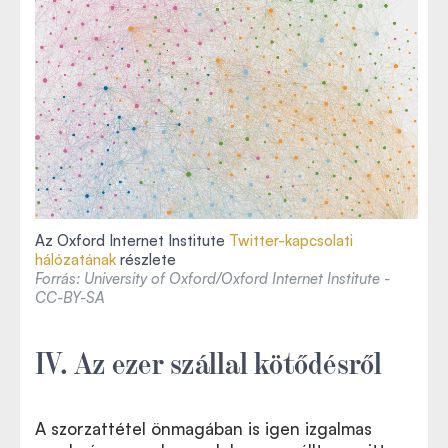
Az Oxford Internet Institute
Twitter-kapcsolati
hálózatának
részlete
Forrás: University of Oxford/Oxford Internet Institute -
CC-BY-SA
IV. Az ezer szállal kötődésről
A szorzattétel önmagában is igen izgalmas