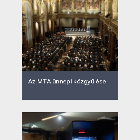
Az MTA ünnepi közgyűlése