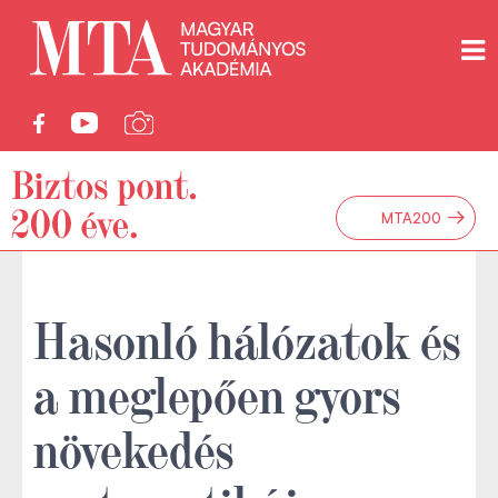
→
MTA200
Hasonló hálózatok és
a meglepően gyors
növekedés