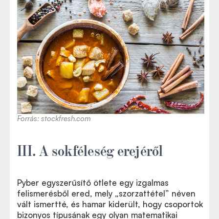
Forrás: stockfresh.com
III. A sokféleség erejéről
Pyber egyszerűsítő ötlete egy izgalmas
felismerésből ered, mely
„
szorzattétel” néven
vált ismertté, és hamar kiderült, hogy csoportok
bizonyos típusának egy olyan matematikai