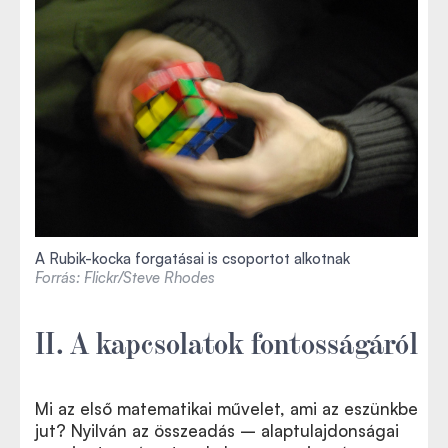
A Rubik-kocka forgatásai is csoportot alkotnak
Forrás: Flickr/Steve Rhodes
II. A kapcsolatok fontosságáról
Mi az első matematikai művelet, ami az eszünkbe
jut? Nyilván az összeadás – alaptulajdonságai