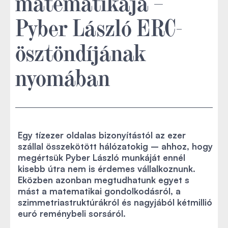
matematikája –
Pyber László ERC-
ösztöndíjának
nyomában
Egy tízezer oldalas bizonyítástól az ezer
szállal összekötött hálózatokig – ahhoz, hogy
megértsük Pyber László munkáját ennél
kisebb útra nem is érdemes vállalkoznunk.
Eközben azonban megtudhatunk egyet s
mást a matematikai gondolkodásról, a
szimmetriastruktúrákról és nagyjából kétmillió
euró reménybeli sorsáról.