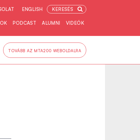
SOLAT
ENGLISH
KERESÉS
TOK
PODCAST
ALUMNI
VIDEÓK
TOVÁBB AZ MTA200 WEBOLDALRA