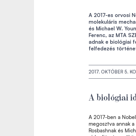
A 2017-es orvosi N
molekuláris mechan
és Michael W. You
Ferenc, az MTA SZB
adnak e biológiai 
felfedezés történe
2017. OKTÓBER 5.
KO
A biológiai 
A 2017-ben a Nobel 
megosztva annak a 
Rosbashnak és Micha