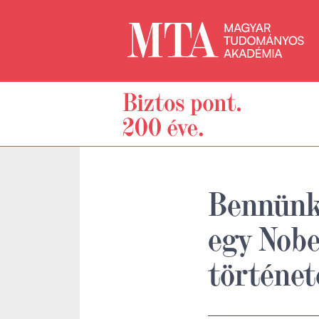
Bennünk 
egy Nobe
történet