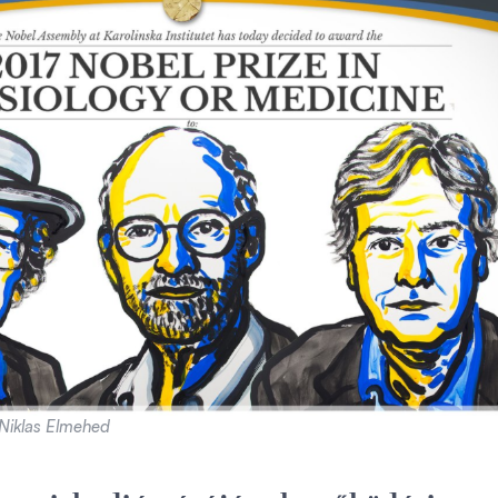
/Niklas Elmehed