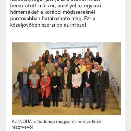
bemutatott műszer, amellyel az egykori
hőmérséklet a korábbi módszereknél
pontosabban határozható meg. Ezt a
közeljövőben szerzi be az intézet.
Az INQUA-előadónap magyar és nemzetközi
résztvevői