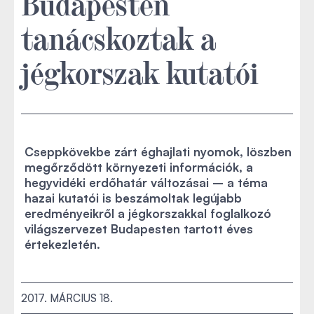
Budapesten
tanácskoztak a
jégkorszak kutatói
Cseppkövekbe zárt éghajlati nyomok, löszben
megőrződött környezeti információk, a
hegyvidéki erdőhatár változásai – a téma
hazai kutatói is beszámoltak legújabb
eredményeikről a jégkorszakkal foglalkozó
világszervezet Budapesten tartott éves
értekezletén.
2017. MÁRCIUS 18.