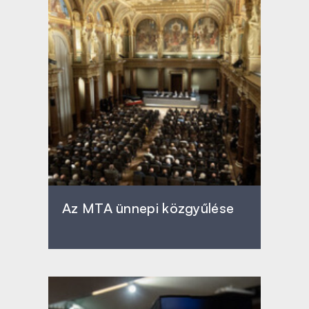
Az MTA ünnepi közgyűlése