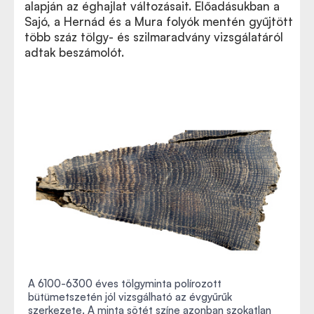
alapján az éghajlat változásait. Előadásukban a
Sajó, a Hernád és a Mura folyók mentén gyűjtött
több száz tölgy- és szilmaradvány vizsgálatáról
adtak beszámolót.
A 6100-6300 éves tölgyminta polírozott
bütümetszetén jól vizsgálható az évgyűrűk
szerkezete. A minta sötét színe azonban szokatlan