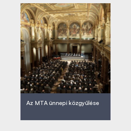
Az MTA ünnepi közgyűlése