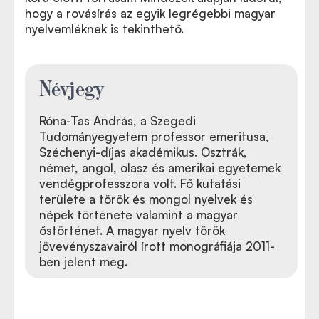
hogy a rovásírás az egyik legrégebbi magyar
nyelvemléknek is tekinthető.
Névjegy
Róna-Tas András, a Szegedi
Tudományegyetem professor emeritusa,
Széchenyi-díjas akadémikus. Osztrák,
német, angol, olasz és amerikai egyetemek
vendégprofesszora volt. Fő kutatási
területe a török és mongol nyelvek és
népek története valamint a magyar
őstörténet. A magyar nyelv török
jövevényszavairól írott monográfiája 2011-
ben jelent meg.