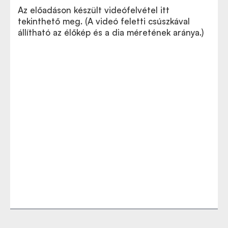
Az előadáson készült videófelvétel itt
tekinthető meg. (A videó feletti csúszkával
állítható az élőkép és a dia méretének aránya.)