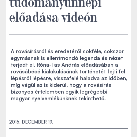
tudományünnepi
előadása videón
A rovásírásról és eredetéről sokféle, sokszor
egymásnak is ellentmondó legenda és nézet
terjedt el. Róna-Tas András előadásában a
rovásábécé kialakulásának történetét fejti fel
lépésről lépésre, visszafelé haladva az időben,
míg végül az is kiderül, hogy a rovásírás
bizonyos értelemben egyik legrégebbi
magyar nyelvemlékünknek tekinthető.
2016. DECEMBER 19.