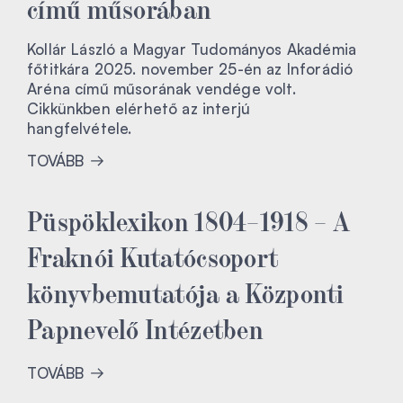
című műsorában
Kollár László a Magyar Tudományos Akadémia
főtitkára 2025. november 25-én az Inforádió
Aréna című műsorának vendége volt.
Cikkünkben elérhető az interjú
hangfelvétele.
TOVÁBB
Püspöklexikon 1804–1918 – A
Fraknói Kutatócsoport
könyvbemutatója a Központi
Papnevelő Intézetben
TOVÁBB