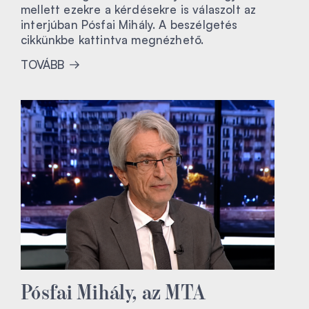
mellett ezekre a kérdésekre is válaszolt az
interjúban Pósfai Mihály. A beszélgetés
cikkünkbe kattintva megnézhető.
TOVÁBB
Pósfai Mihály, az MTA