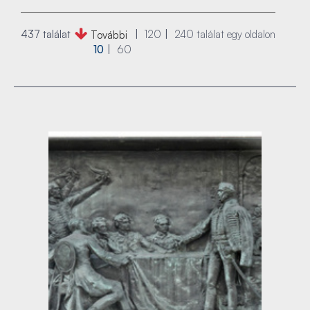
437 találat
120
240
találat egy oldalon
További
10
60