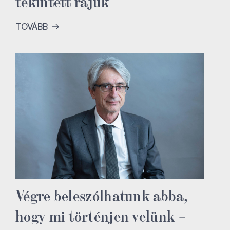
tekintett rájuk
TOVÁBB
Végre beleszólhatunk abba,
hogy mi történjen velünk –