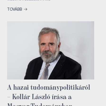
TOVÁBB
A hazai tudománypolitikáról
– Kollár László írása a
Magyar Tudományban