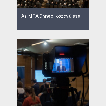
Az MTA ünnepi közgyűlése