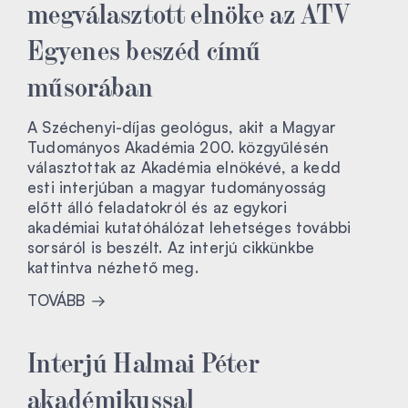
megválasztott elnöke az ATV
Egyenes beszéd című
műsorában
A Széchenyi-díjas geológus, akit a Magyar
Tudományos Akadémia 200. közgyűlésén
választottak az Akadémia elnökévé, a kedd
esti interjúban a magyar tudományosság
előtt álló feladatokról és az egykori
akadémiai kutatóhálózat lehetséges további
sorsáról is beszélt. Az interjú cikkünkbe
kattintva nézhető meg.
TOVÁBB
Interjú Halmai Péter
akadémikussal