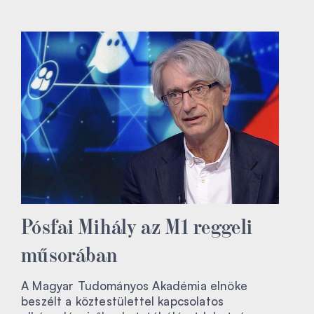
Pósfai Mihály az M1 reggeli
műsorában
A Magyar Tudományos Akadémia elnöke
beszélt a köztestülettel kapcsolatos