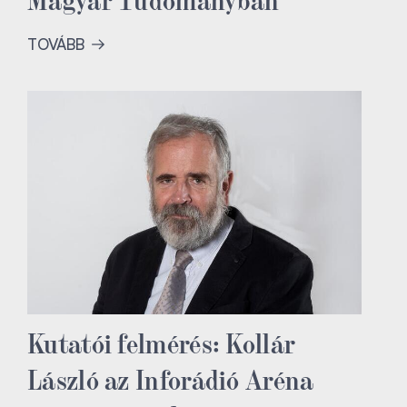
TOVÁBB
Kutatói felmérés: Kollár
László az Inforádió Aréna