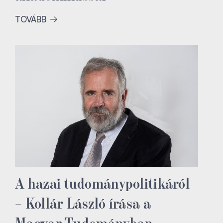
TOVÁBB
A hazai tudománypolitikáról
– Kollár László írása a
Magyar Tudományban