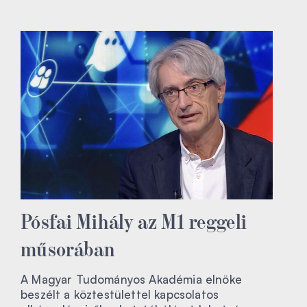
Pósfai Mihály az M1 reggeli
műsorában
A Magyar Tudományos Akadémia elnöke
beszélt a köztestülettel kapcsolatos