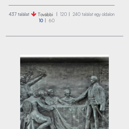
437 találat
120
240
találat egy oldalon
További
10
60