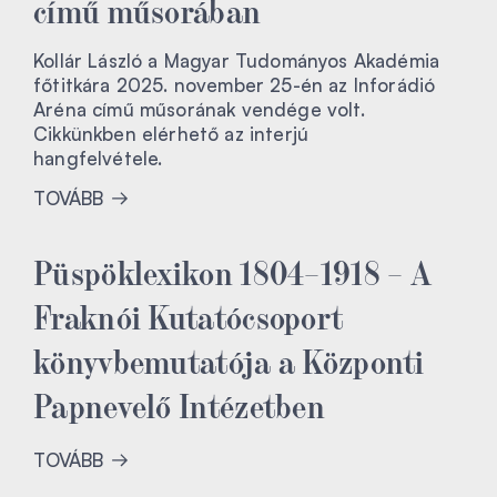
című műsorában
Kollár László a Magyar Tudományos Akadémia
főtitkára 2025. november 25-én az Inforádió
Aréna című műsorának vendége volt.
Cikkünkben elérhető az interjú
hangfelvétele.
TOVÁBB
Püspöklexikon 1804–1918 – A
Fraknói Kutatócsoport
könyvbemutatója a Központi
Papnevelő Intézetben
TOVÁBB