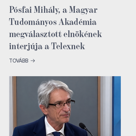
Pósfai Mihály, a Magyar
Tudományos Akadémia
megválasztott elnökének
interjúja a Telexnek
TOVÁBB