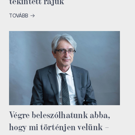
tekintett rájuk
TOVÁBB
Végre beleszólhatunk abba,
hogy mi történjen velünk –