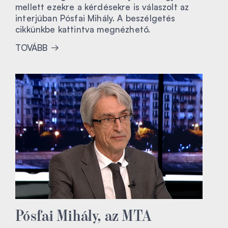
mellett ezekre a kérdésekre is válaszolt az
interjúban Pósfai Mihály. A beszélgetés
cikkünkbe kattintva megnézhető.
TOVÁBB
Pósfai Mihály, az MTA