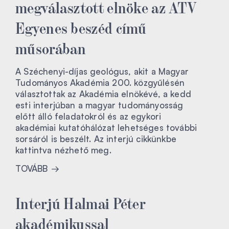
megválasztott elnöke az ATV
Egyenes beszéd című
műsorában
A Széchenyi-díjas geológus, akit a Magyar
Tudományos Akadémia 200. közgyűlésén
választottak az Akadémia elnökévé, a kedd
esti interjúban a magyar tudományosság
előtt álló feladatokról és az egykori
akadémiai kutatóhálózat lehetséges további
sorsáról is beszélt. Az interjú cikkünkbe
kattintva nézhető meg.
TOVÁBB
Interjú Halmai Péter
akadémikussal