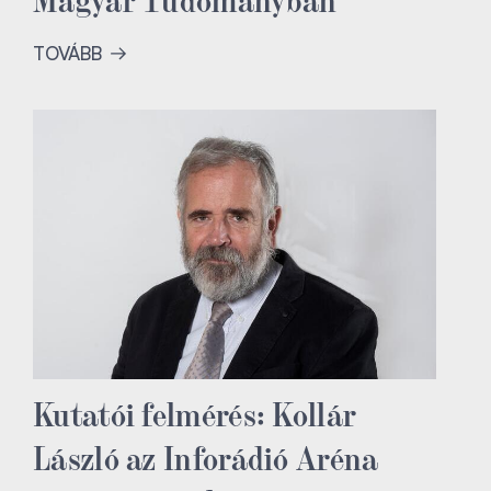
TOVÁBB
Kutatói felmérés: Kollár
László az Inforádió Aréna