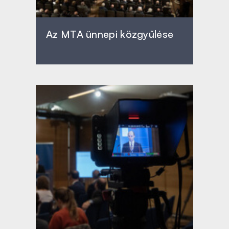
Az MTA ünnepi közgyűlése