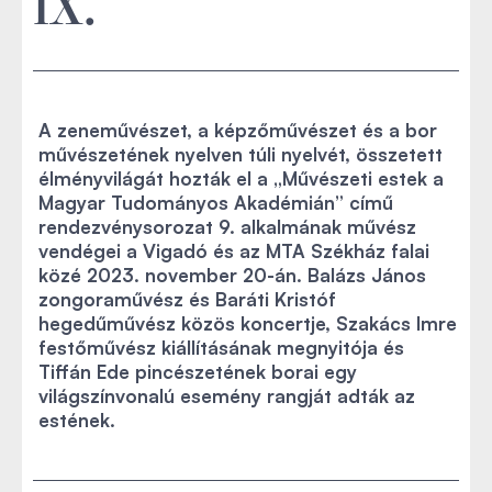
IX.
A zeneművészet, a képzőművészet és a bor
művészetének nyelven túli nyelvét, összetett
élményvilágát hozták el a „Művészeti estek a
Magyar Tudományos Akadémián” című
rendezvénysorozat 9. alkalmának művész
vendégei a Vigadó és az MTA Székház falai
közé 2023. november 20-án. Balázs János
zongoraművész és Baráti Kristóf
hegedűművész közös koncertje, Szakács Imre
festőművész kiállításának megnyitója és
Tiffán Ede pincészetének borai egy
világszínvonalú esemény rangját adták az
estének.