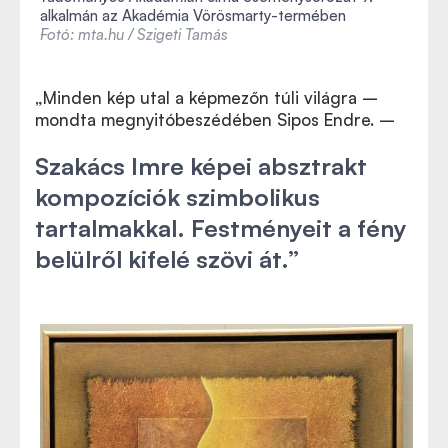
alkalmán az Akadémia Vörösmarty-termében
Fotó: mta.hu / Szigeti Tamás
„Minden kép utal a képmezőn túli világra –
mondta megnyitóbeszédében Sipos Endre. –
Szakács Imre képei absztrakt
kompozíciók szimbolikus
tartalmakkal. Festményeit a fény
belülről kifelé szövi át.”