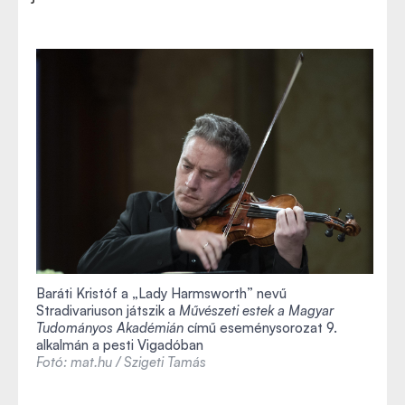
Baráti Kristóf a
„
Lady Harmsworth
”
nevű
Stradivariuson játszik a
Művészeti estek a Magyar
Tudományos Akadémián
című eseménysorozat 9.
alkalmán a pesti Vigadóban
Fotó: mat.hu / Szigeti Tamás