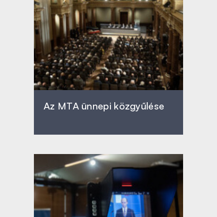
Az MTA ünnepi közgyűlése