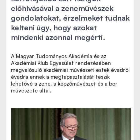
előhívásával a zeneművészek
gondolatokat, érzelmeket tudnak
kelteni úgy, hogy azokat
mindenki azonnal megérti.
A Magyar Tudományos Akadémia és az
Akadémiai Klub Egyesület rendezésében
megvalósuló akadémiai művészeti estek évadról
évadra ennek a megtapasztalását teszik
lehetővé a zene, a képzőművészet és a bor
művészete által.