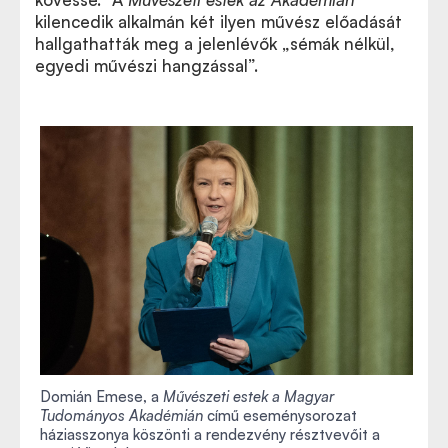
kilencedik alkalmán két ilyen művész előadását
hallgathatták meg a jelenlévők „sémák nélkül,
egyedi művészi hangzással”.
Domián Emese, a
Művészeti estek a Magyar
Tudományos Akadémián
című eseménysorozat
háziasszonya köszönti a rendezvény résztvevőit a