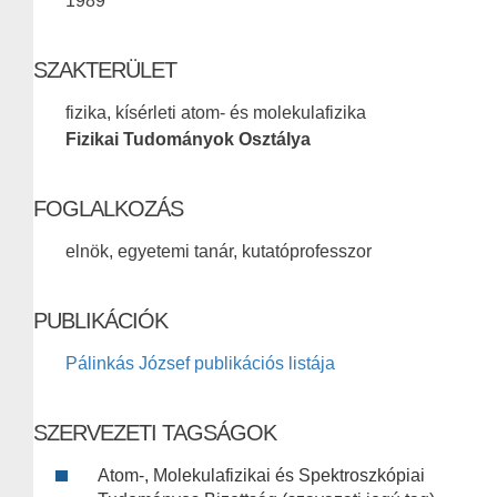
1989
SZAKTERÜLET
fizika, kísérleti atom- és molekulafizika
Fizikai Tudományok Osztálya
FOGLALKOZÁS
elnök, egyetemi tanár, kutatóprofesszor
PUBLIKÁCIÓK
Pálinkás József publikációs listája
SZERVEZETI TAGSÁGOK
Atom-, Molekulafizikai és Spektroszkópiai