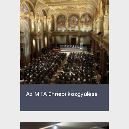
Az MTA ünnepi közgyűlése