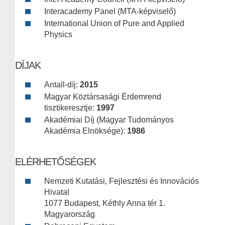
Interacademy Panel (MTA-képviselő)
International Union of Pure and Applied
Physics
DÍJAK
Antall-díj:
2015
Magyar Köztársasági Érdemrend
tisztikeresztje:
1997
Akadémiai Díj (Magyar Tudományos
Akadémia Elnöksége):
1986
ELÉRHETŐSÉGEK
Nemzeti Kutatási, Fejlesztési és Innovációs
Hivatal
1077 Budapest, Kéthly Anna tér 1.
Magyarország