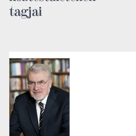
tagjai