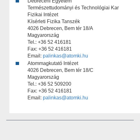
Debreceni Egyetem
Természettudományi és Technológiai Kar
Fizikai Intézet
Kísérleti Fizika Tanszék
4026 Debrecen, Bem tér 18/A
Magyarország
Tel.: +36 52 416181
Fax: +36 52 416181
Email:
palinkas@atomki.hu
Atommagkutató Intézet
4026 Debrecen, Bem tér 18/C
Magyarország
Tel.: +36 52 509200
Fax: +36 52 416181
Email:
palinkas@atomki.hu