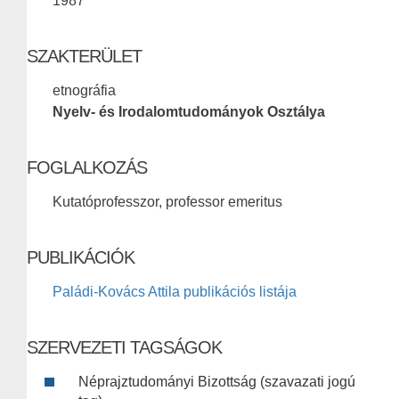
1987
SZAKTERÜLET
etnográfia
Nyelv- és Irodalomtudományok Osztálya
FOGLALKOZÁS
Kutatóprofesszor, professor emeritus
PUBLIKÁCIÓK
Paládi-Kovács Attila publikációs listája
SZERVEZETI TAGSÁGOK
Néprajztudományi Bizottság (szavazati jogú