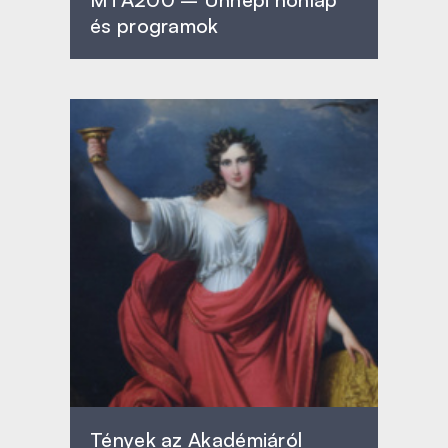
és programok
Tények az Akadémiáról