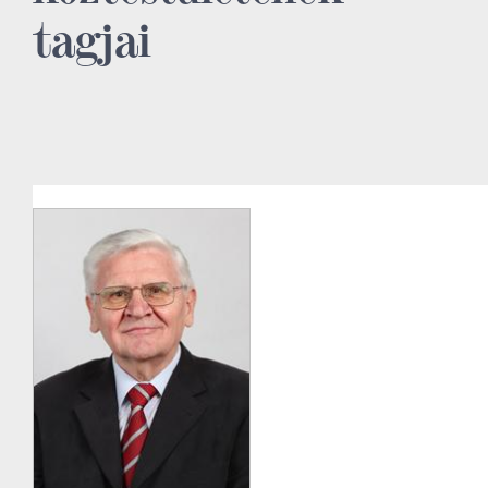
tagjai