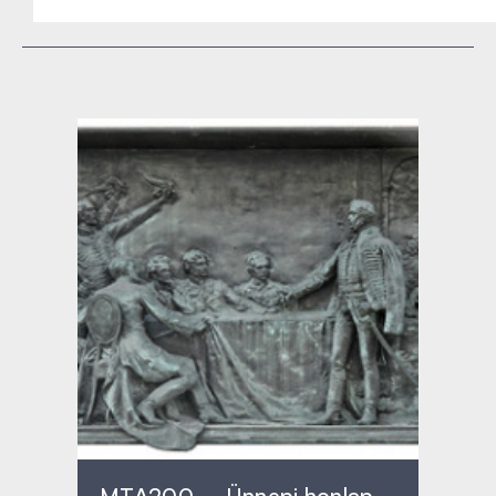
MTA200 – Ünnepi honlap