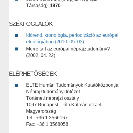
Társaság):
1970
SZÉKFOGLALÓK
Időrend, kronológia, periodizáció az európai
etnológiában (2010. 05. 03)
Merre tart az európai néprajztudomány?
(2002. 04. 22)
ELÉRHETŐSÉGEK
ELTE Humán Tudományok Kutatóközpontja
Néprajztudományi Intézet
Történeti néprajzi osztály
1097 Budapest, Tóth Kálmán utca 4.
Magyarország
Tel.: +36 1 3566167
Fax: +36 1 3568058