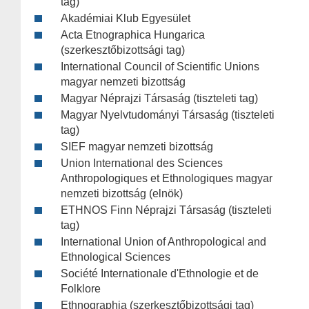
tag)
Akadémiai Klub Egyesület
Acta Etnographica Hungarica
(szerkesztőbizottsági tag)
International Council of Scientific Unions
magyar nemzeti bizottság
Magyar Néprajzi Társaság (tiszteleti tag)
Magyar Nyelvtudományi Társaság (tiszteleti
tag)
SIEF magyar nemzeti bizottság
Union International des Sciences
Anthropologiques et Ethnologiques magyar
nemzeti bizottság (elnök)
ETHNOS Finn Néprajzi Társaság (tiszteleti
tag)
International Union of Anthropological and
Ethnological Sciences
Société Internationale d'Ethnologie et de
Folklore
Ethnographia (szerkesztőbizottsági tag)