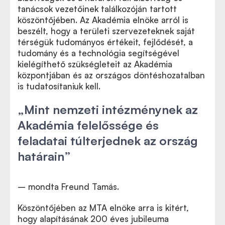
tanácsok vezetőinek találkozóján tartott
köszöntőjében. Az Akadémia elnöke arról is
beszélt, hogy a területi szervezeteknek saját
térségük tudományos értékeit, fejlődését, a
tudomány és a technológia segítségével
kielégíthető szükségleteit az Akadémia
központjában és az országos döntéshozatalban
is tudatosítaniuk kell.
„
Mint nemzeti intézménynek az
Akadémia felelőssége és
feladatai túlterjednek az ország
határain”
– mondta Freund Tamás.
Köszöntőjében az MTA elnöke arra is kitért,
hogy alapításának 200 éves jubileuma