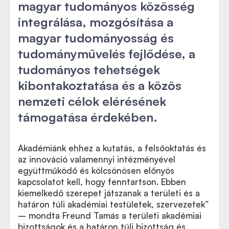
magyar tudományos közösség
integrálása, mozgósítása a
magyar tudományosság és
tudományművelés fejlődése, a
tudományos tehetségek
kibontakoztatása és a közös
nemzeti célok elérésének
támogatása érdekében.
Akadémiánk ehhez a kutatás, a felsőoktatás és
az innováció valamennyi intézményével
együttműködő és kölcsönösen előnyös
kapcsolatot kell, hogy fenntartson. Ebben
kiemelkedő szerepet játszanak a területi és a
határon túli akadémiai testületek, szervezetek”
– mondta Freund Tamás a területi akadémiai
bizottságok és a határon túli bizottság és