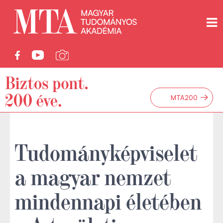
→
MTA200
Tudományképviselet
a magyar nemzet
mindennapi életében