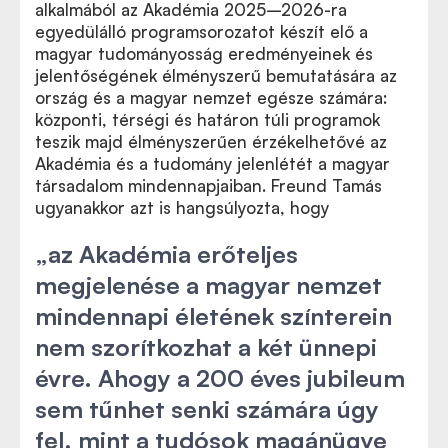
alkalmából az Akadémia 2025
–
2026-ra
egyedülálló programsorozatot készít elő a
magyar tudományosság eredményeinek és
jelentőségének élményszerű bemutatására az
ország és a magyar nemzet egésze számára:
központi, térségi és határon túli programok
teszik majd élményszerűen érzékelhetővé az
Akadémia és a tudomány jelenlétét a magyar
társadalom mindennapjaiban. Freund Tamás
ugyanakkor azt is hangsúlyozta, hogy
„az Akadémia erőteljes
megjelenése a magyar nemzet
mindennapi életének színterein
nem szorítkozhat a két ünnepi
évre. Ahogy a 200 éves jubileum
sem tűnhet senki számára úgy
fel, mint a tudósok magánügye