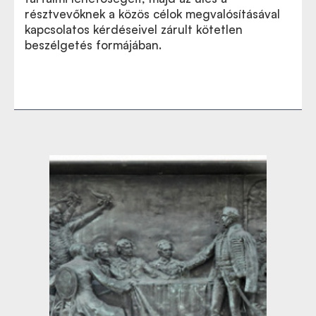
résztvevőknek a közös célok megvalósításával
kapcsolatos kérdéseivel zárult kötetlen
beszélgetés formájában.