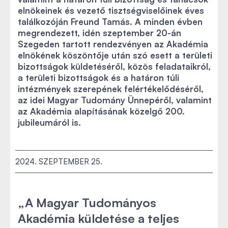
elnökeinek és vezető tisztségviselőinek éves
találkozóján Freund Tamás. A minden évben
megrendezett, idén szeptember 20-án
Szegeden tartott rendezvényen az Akadémia
elnökének köszöntője után szó esett a területi
bizottságok küldetéséről, közös feladataikról,
a területi bizottságok és a határon túli
intézmények szerepének felértékelődéséről,
az idei Magyar Tudomány Ünnepéről, valamint
az Akadémia alapításának közelgő 200.
jubileumáról is.
2024. SZEPTEMBER 25.
„A Magyar Tudományos
Akadémia küldetése a teljes