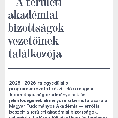
– A területi
akadémiai
bizottságok
vezetőinek
találkozója
2025–2026-ra egyedülálló
programsorozatot készít elő a magyar
tudományosság eredményeinek és
jelentőségének élményszerű bemutatására a
Magyar Tudományos Akadémia – erről is
beszélt a területi akadémiai bizottságok,
valamint a határon túli bizottság és tanácsok