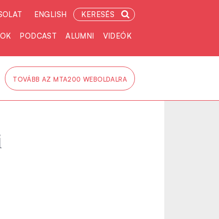
SOLAT
ENGLISH
KERESÉS
TOK
PODCAST
ALUMNI
VIDEÓK
TOVÁBB AZ MTA200 WEBOLDALRA
i