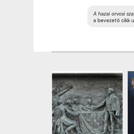
A hazai orvosi sza
a bevezető cikk 