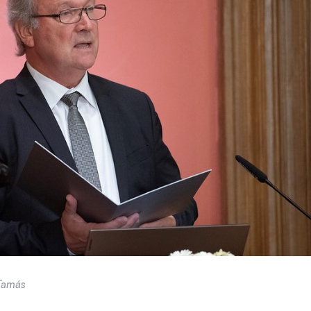
 Tamás