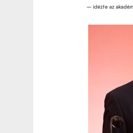
– idézte az akadém