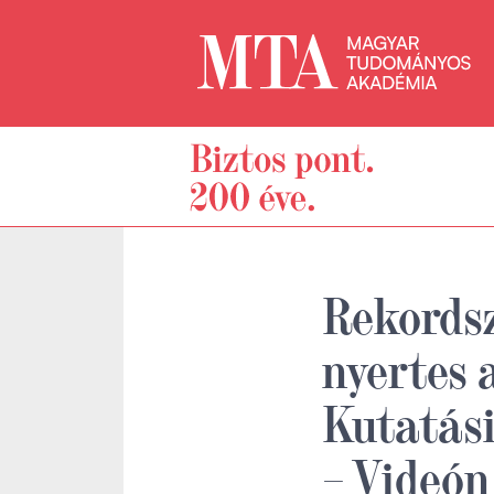
Rekordsz
nyertes 
Kutatási
– Videó