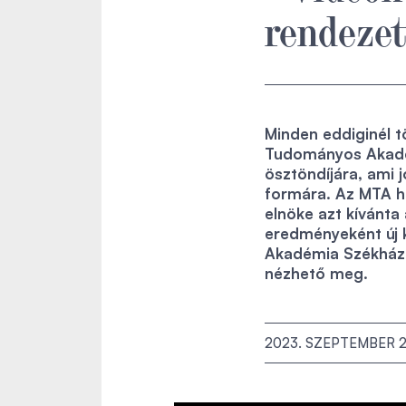
rendezet
Minden eddiginél 
Tudományos Akadém
ösztöndíjára, ami j
formára. Az MTA h
elnöke azt kívánta
eredményeként új 
Akadémia Székházá
nézhető meg.
2023. SZEPTEMBER 2