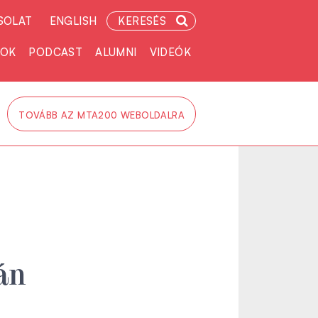
SOLAT
ENGLISH
KERESÉS
TOK
PODCAST
ALUMNI
VIDEÓK
TOVÁBB AZ MTA200 WEBOLDALRA
án