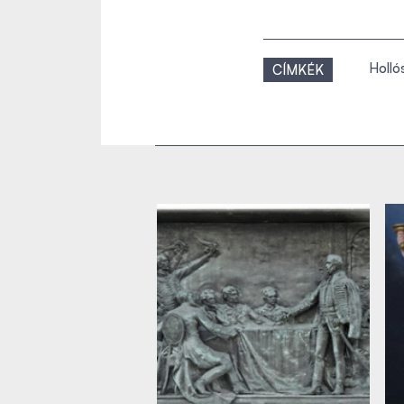
Hollós
CÍMKÉK