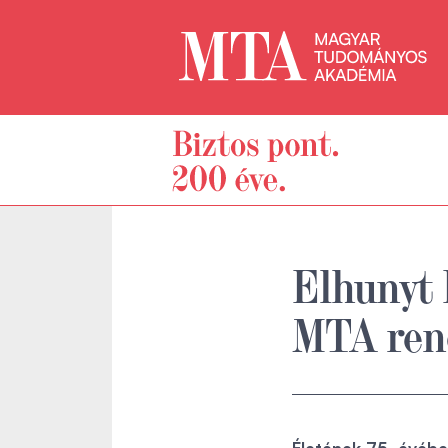
Elhunyt 
MTA ren