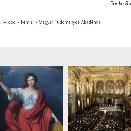
Penke B
i Miklós
kémia
Magyar Tudományos Akadémia