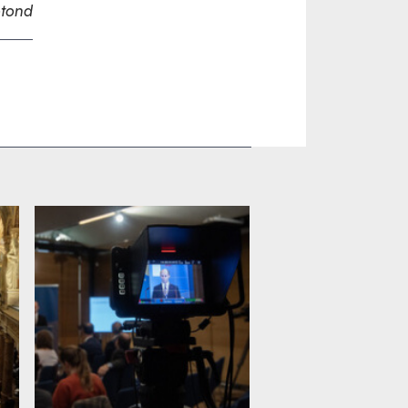
otond