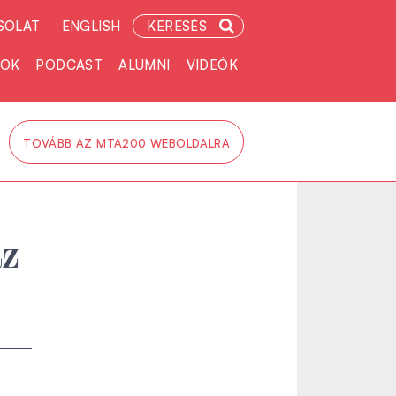
SOLAT
ENGLISH
KERESÉS
TOK
PODCAST
ALUMNI
VIDEÓK
TOVÁBB AZ MTA200 WEBOLDALRA
az