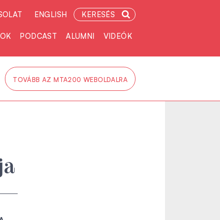
SOLAT
ENGLISH
KERESÉS
TOK
PODCAST
ALUMNI
VIDEÓK
TOVÁBB AZ MTA200 WEBOLDALRA
ja