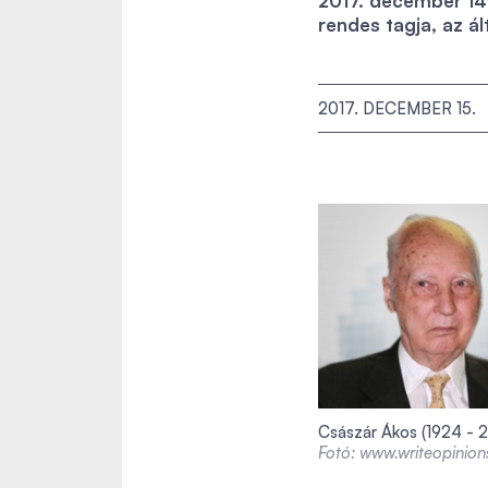
2017. december 14
rendes tagja, az á
2017. DECEMBER 15.
Császár Ákos (1924 - 
Fotó: www.writeopinio