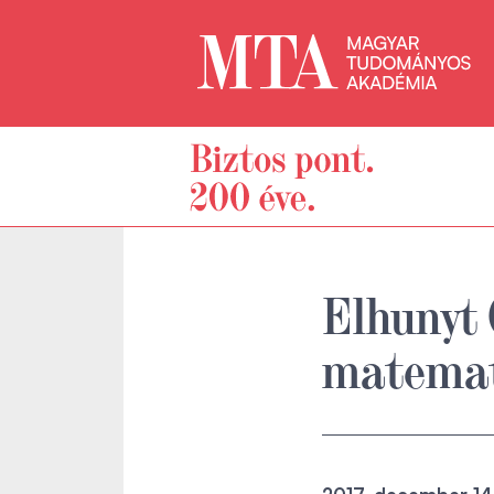
Elhunyt 
matemat