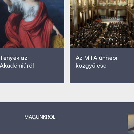
Tények az
Az MTA ünnepi
Akadémiáról
közgyűlése
MAGUNKRÓL