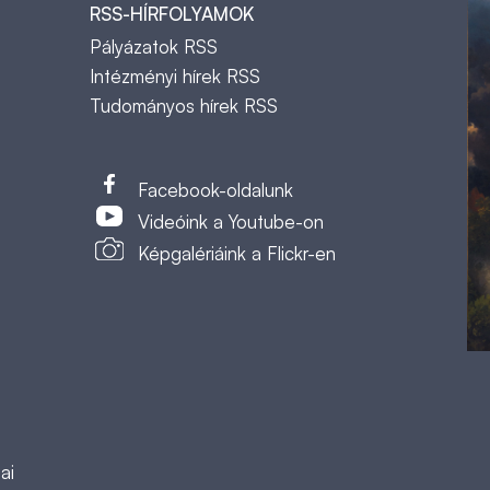
RSS-HÍRFOLYAMOK
Pályázatok RSS
Intézményi hírek RSS
Tudományos hírek RSS
t
Facebook-oldalunk
Videóink a Youtube-on
Képgalériáink a Flickr-en
ai