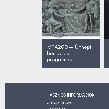
MTA200 – Ünnepi
honlap és
programok
HASZNOS INFORMÁCIÓK
Ünnepi hírlevél
Kapcsolat