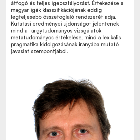
átfogó és teljes igeosztályozást. Értekezése a
magyar igék klasszifikációjának eddig
legteljesebb összefoglaló rendszerét adja.
Kutatási eredményei újdonságot jelentenek
mind a tárgytudományos vizsgálatok
metatudományos értékelése, mind a lexikális
pragmatika kidolgozásának irányába mutató
javaslat szempontjából.