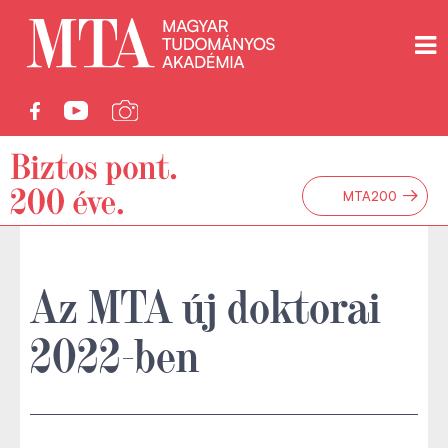
→
MTA200
Az MTA új doktorai
2022-ben