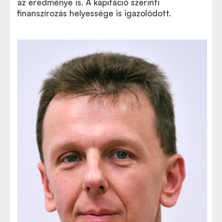
az eredménye is. A kapitáció szerinti
finanszírozás helyessége is igazolódott.