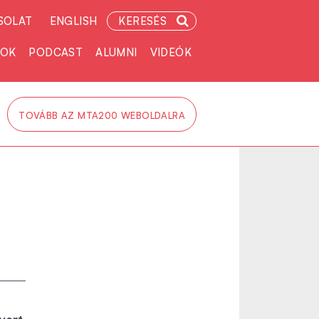
SOLAT
ENGLISH
KERESÉS
TOK
PODCAST
ALUMNI
VIDEÓK
TOVÁBB AZ MTA200 WEBOLDALRA