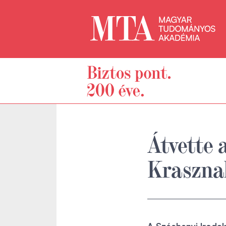
Átvette 
Kraszna