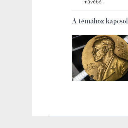
művéből.
A témához kapcsol