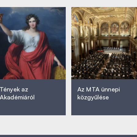
Tények az
Az MTA ünnepi
Akadémiáról
közgyűlése