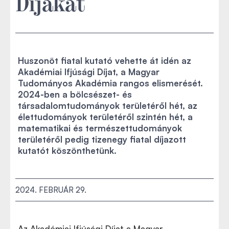
Díjakat
Huszonöt fiatal kutató vehette át idén az
Akadémiai Ifjúsági Díjat, a Magyar
Tudományos Akadémia rangos elismerését.
2024-ben a bölcsészet- és
társadalomtudományok területéről hét, az
élettudományok területéről szintén hét, a
matematikai és természettudományok
területéről pedig tizenegy fiatal díjazott
kutatót köszönthetünk.
2024. FEBRUÁR 29.
Az Akadémiai Ifjúsági Díjat a Magyar