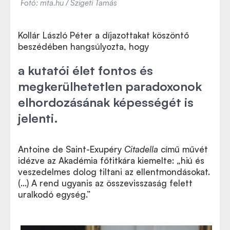
Fotó: mta.hu / Szigeti Tamás
Kollár László Péter a díjazottakat köszöntő
beszédében hangsúlyozta, hogy
a kutatói élet fontos és
megkerülhetetlen paradoxonok
elhordozásának képességét is
jelenti.
Antoine de Saint-Exupéry
Citadella
című művét
idézve az Akadémia főtitkára kiemelte: „hiú és
veszedelmes dolog tiltani az ellentmondásokat.
(...) A
rend
ugyanis az összevisszaság felett
uralkodó egység.”