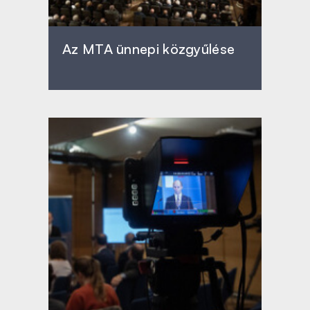
Az MTA ünnepi közgyűlése