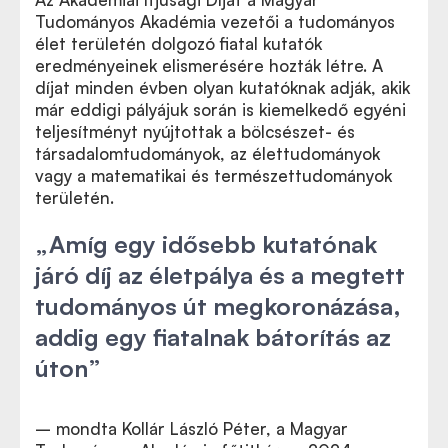
Tudományos Akadémia vezetői a tudományos
élet területén dolgozó fiatal kutatók
eredményeinek elismerésére hozták létre. A
díjat minden évben olyan kutatóknak adják, akik
már eddigi pályájuk során is kiemelkedő egyéni
teljesítményt nyújtottak a bölcsészet- és
társadalomtudományok, az élettudományok
vagy a matematikai és természettudományok
területén.
„Amíg egy idősebb kutatónak
járó díj az életpálya és a megtett
tudományos út megkoronázása,
addig egy fiatalnak bátorítás az
úton”
– mondta Kollár László Péter, a Magyar