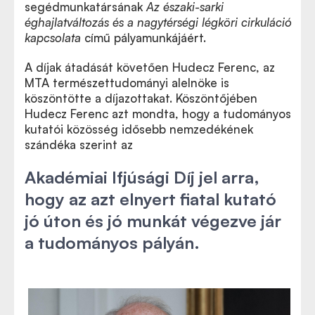
segédmunkatársának
Az északi-sarki
éghajlatváltozás és a nagytérségi légköri cirkuláció
kapcsolata
című pályamunkájáért.
A díjak átadását követően Hudecz Ferenc, az
MTA természettudományi alelnöke is
köszöntötte a díjazottakat. Köszöntőjében
Hudecz Ferenc azt mondta, hogy a tudományos
kutatói közösség idősebb nemzedékének
szándéka szerint az
Akadémiai Ifjúsági Díj jel arra,
hogy az azt elnyert fiatal kutató
jó úton és jó munkát végezve jár
a tudományos pályán.