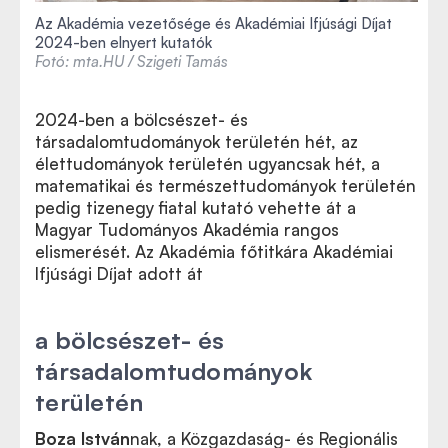
Az Akadémia vezetősége és Akadémiai Ifjúsági Díjat
2024-ben elnyert kutatók
Fotó: mta.HU / Szigeti Tamás
2024-ben a bölcsészet- és
társadalomtudományok területén hét, az
élettudományok területén ugyancsak hét, a
matematikai és természettudományok területén
pedig tizenegy fiatal kutató vehette át a
Magyar Tudományos Akadémia rangos
elismerését. Az Akadémia főtitkára Akadémiai
Ifjúsági Díjat adott át
a bölcsészet- és
társadalomtudományok
területén
Boza István
nak, a Közgazdaság- és Regionális