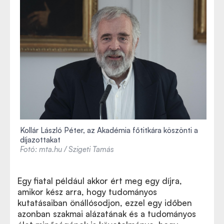
Kollár László Péter, az Akadémia főtitkára köszönti a
díjazottakat
Fotó: mta.hu / Szigeti Tamás
Egy fiatal például akkor ért meg egy díjra,
amikor kész arra, hogy tudományos
kutatásaiban önállósodjon, ezzel egy időben
azonban szakmai alázatának és a tudományos