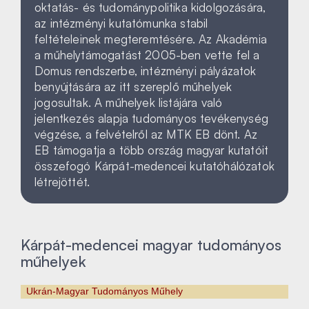
oktatás- és tudománypolitika kidolgozására,
az intézményi kutatómunka stabil
feltételeinek megteremtésére. Az Akadémia
a műhelytámogatást 2005-ben vette fel a
Domus rendszerbe, intézményi pályázatok
benyújtására az itt szereplő műhelyek
jogosultak. A műhelyek listájára való
jelentkezés alapja tudományos tevékenység
végzése, a felvételről az MTK EB dönt. Az
EB támogatja a több ország magyar kutatóit
összefogó Kárpát-medencei kutatóhálózatok
létrejöttét.
Kárpát-medencei magyar tudományos
műhelyek
Ukrán-Magyar Tudományos Műhely