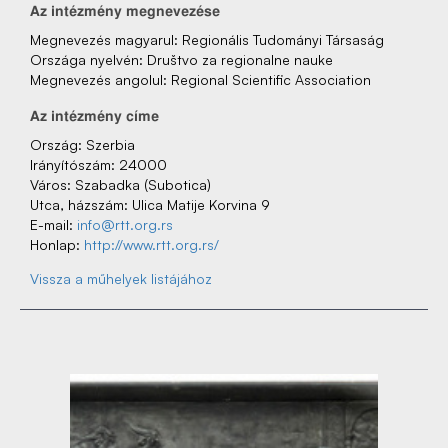
Az‌ intézmény‌ megnevezése
Megnevezés‌ magyarul: Regionális Tudományi Társaság
Országa nyelvén: Društvo za regionalne nauke
Megnevezés‌ angolul: Regional Scientific Association
Az‌ intézmény‌ címe
Ország: Szerbia
Irányítószám: 24000
Város: Szabadka (Subotica)
Utca, házszám: Ulica Matije Korvina 9
E-mail:
info@rtt.org.rs
Honlap:
http://www.rtt.org.rs/
Vissza a műhelyek listájához