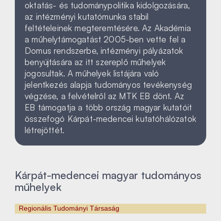
oktatás- és tudománypolitika kidolgozására,
az intézményi kutatómunka stabil
feltételeinek megteremtésére. Az Akadémia
a műhelytámogatást 2005-ben vette fel a
Domus rendszerbe, intézményi pályázatok
benyújtására az itt szereplő műhelyek
jogosultak. A műhelyek listájára való
jelentkezés alapja tudományos tevékenység
végzése, a felvételről az MTK EB dönt. Az
EB támogatja a több ország magyar kutatóit
összefogó Kárpát-medencei kutatóhálózatok
létrejöttét.
Kárpát-medencei magyar tudományos
műhelyek
Regionális Tudományi Társaság