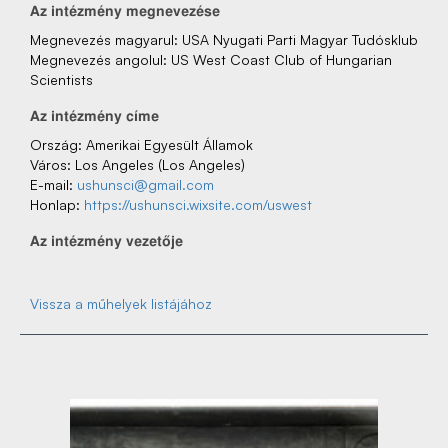
Az‌ intézmény‌ megnevezése
Megnevezés‌ magyarul: USA Nyugati Parti Magyar Tudósklub
Megnevezés‌ angolul: US West Coast Club of Hungarian
Scientists
Az‌ intézmény‌ címe
Ország: Amerikai Egyesült Államok
Város: Los Angeles (Los Angeles)
E-mail:
ushunsci@gmail.com
Honlap:
https://ushunsci.wixsite.com/uswest
Az‌ intézmény‌ vezetője
Vissza a műhelyek listájához