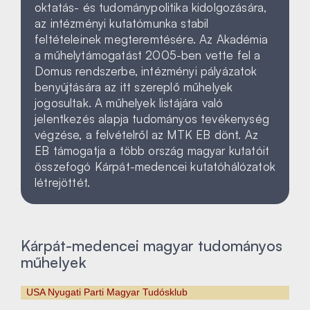
oktatás- és tudománypolitika kidolgozására,
az intézményi kutatómunka stabil
feltételeinek megteremtésére. Az Akadémia
a műhelytámogatást 2005-ben vette fel a
Domus rendszerbe, intézményi pályázatok
benyújtására az itt szereplő műhelyek
jogosultak. A műhelyek listájára való
jelentkezés alapja tudományos tevékenység
végzése, a felvételről az MTK EB dönt. Az
EB támogatja a több ország magyar kutatóit
összefogó Kárpát-medencei kutatóhálózatok
létrejöttét.
Kárpát-medencei magyar tudományos
műhelyek
USA Nyugati Parti Magyar Tudósklub