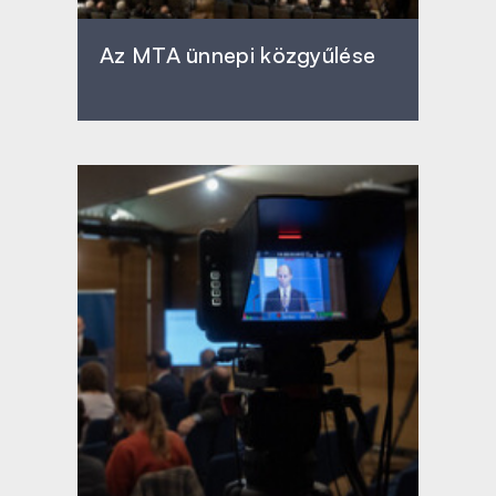
Az MTA ünnepi közgyűlése