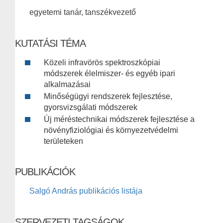
egyetemi tanár, tanszékvezető
KUTATÁSI TÉMA
Közeli infravörös spektroszkópiai
módszerek élelmiszer- és egyéb ipari
alkalmazásai
Minőségügyi rendszerek fejlesztése,
gyorsvizsgálati módszerek
Új méréstechnikai módszerek fejlesztése a
növényfiziológiai és környezetvédelmi
területeken
PUBLIKÁCIÓK
Salgó András publikációs listája
SZERVEZETI TAGSÁGOK