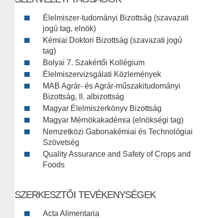
Élelmiszer-tudományi Bizottság (szavazati
jogú tag, elnök)
Kémiai Doktori Bizottság (szavazati jogú
tag)
Bolyai 7. Szakértői Kollégium
Élelmiszervizsgálati Közlemények
MAB Agrár- és Agrár-műszakitudományi
Bizottság, II. albizottság
Magyar Élelmiszerkönyv Bizottság
Magyar Mérnökakadémia (elnökségi tag)
Nemzetközi Gabonakémiai és Technológiai
Szövetség
Quality Assurance and Safety of Crops and
Foods
SZERKESZTŐI TEVÉKENYSÉGEK
Acta Alimentaria