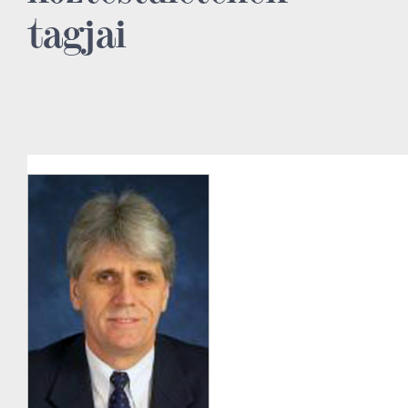
tagjai