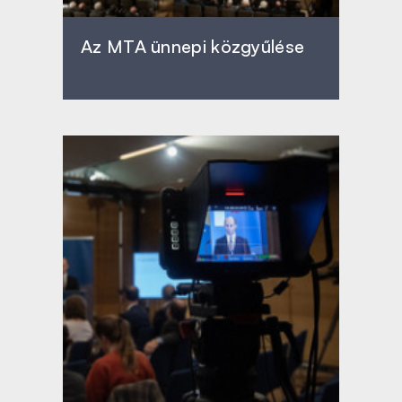
Az MTA ünnepi közgyűlése