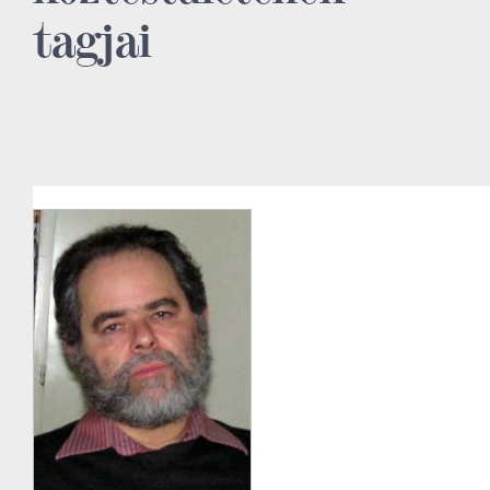
tagjai