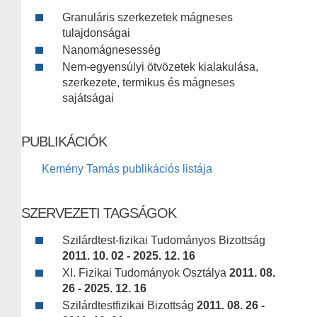
Granuláris szerkezetek mágneses
tulajdonságai
Nanomágnesesség
Nem-egyensúlyi ötvözetek kialakulása,
szerkezete, termikus és mágneses
sajátságai
PUBLIKÁCIÓK
Kemény Tamás publikációs listája
SZERVEZETI TAGSÁGOK
Szilárdtest-fizikai Tudományos Bizottság
2011. 10. 02 - 2025. 12. 16
XI. Fizikai Tudományok Osztálya
2011. 08.
26 - 2025. 12. 16
Szilárdtestfizikai Bizottság
2011. 08. 26 -