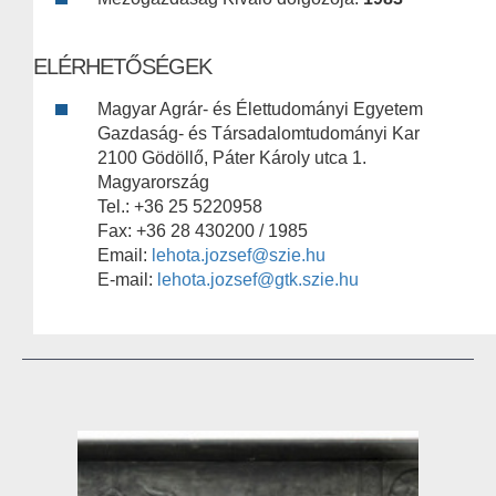
ELÉRHETŐSÉGEK
Magyar Agrár- és Élettudományi Egyetem
Gazdaság- és Társadalomtudományi Kar
2100 Gödöllő, Páter Károly utca 1.
Magyarország
Tel.: +36 25 5220958
Fax: +36 28 430200 / 1985
Email:
lehota.jozsef@szie.hu
E-mail:
lehota.jozsef@gtk.szie.hu