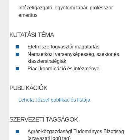
Intézetigazgató, egyetemi tanár, professzor
emeritus
KUTATÁSI TÉMA
Élelmiszerfogyasztói magatartás
Nemzetközi versenyképesség, szektor és
klaszterstratégiák
Piaci koordináció és intézményei
PUBLIKÁCIÓK
Lehota József publikációs listája
SZERVEZETI TAGSÁGOK
Agrár-közgazdasági Tudományos Bizottság
(szavazati jogú tag)