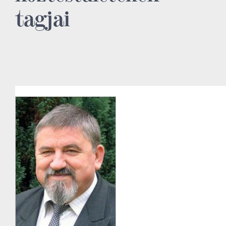
tagjai