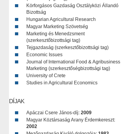
Körforgásos Gazdaság Osztályközi Állandó
Bizottság
Hungarian Agricultural Research
Magyar Marketing Szövetség
Marketing és Menedzsment
(szerkesztőbizottsági tag)
Tejgazdaság (szerkesztőbizottsági tag)
Economic Issues
Journal of International Food & Agribusiness
Marketing (szerkesztőségbizottsági tag)
University of Crete
Studies in Agricultural Economics
DÍJAK
Apáczai Csere János-díj:
2009
Magyar Köztársaság Arany Érdemkereszt:
2002
Mezőgazdaság Kiváló dolgozója:
1983