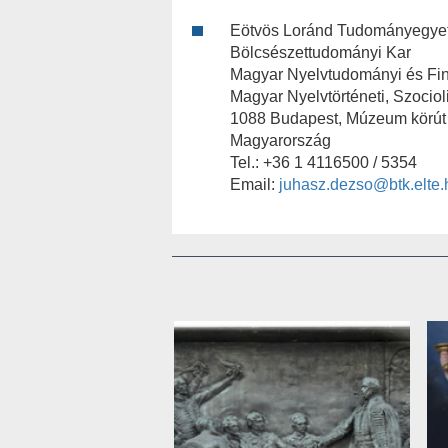
Eötvös Loránd Tudományegye
Bölcsészettudományi Kar
Magyar Nyelvtudományi és Fin
Magyar Nyelvtörténeti, Szocioli
1088 Budapest, Múzeum körút
Magyarország
Tel.: +36 1 4116500 / 5354
Email:
juhasz.dezso@btk.elte.