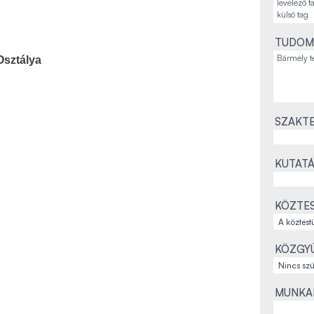
TUDOM
Osztálya
SZAKTE
KUTATÁ
KÖZTES
KÖZGYŰ
MUNKAH