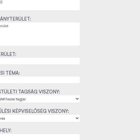
ÁNYTERÜLET:
RÜLET:
SI TÉMA:
TÜLETI TAGSÁG VISZONY:
LÉSI KÉPVISELŐSÉG VISZONY:
ELY: