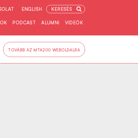
SOLAT
ENGLISH
KERESÉS
TOK
PODCAST
ALUMNI
VIDEÓK
TOVÁBB AZ MTA200 WEBOLDALRA