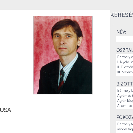
KERESÉ
NÉV:
OSZTÁL
BIZOTT
TUSA
FOKOZA