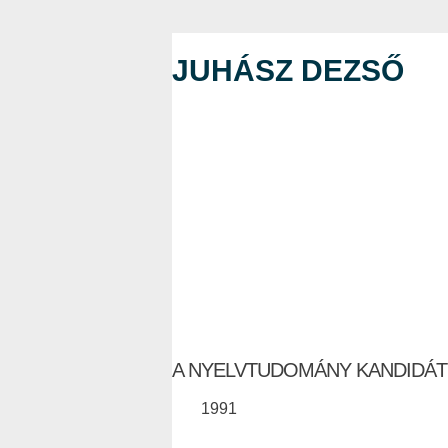
JUHÁSZ DEZSŐ
A NYELVTUDOMÁNY KANDIDÁ
1991