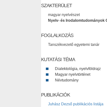
SZAKTERÜLET
magyar nyelvészet
Nyelv- és Irodalomtudományok 
FOGLALKOZÁS
Tanszékvezető egyetemi tanár
KUTATÁSI TÉMA
Dialektológia, nyelvföldrajz
Magyar nyelvtörténet
Névtudomány
PUBLIKÁCIÓK
Juhász Dezső publikációs listája