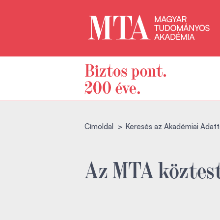
Címoldal
Keresés az Akadémiai Adatt
Az MTA köztest