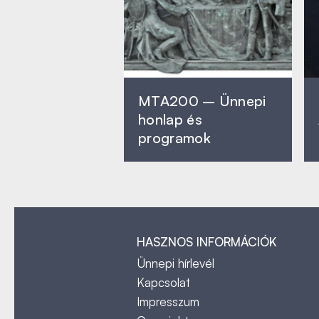
MTA200 – Ünnepi
honlap és
programok
HASZNOS INFORMÁCIÓK
Ünnepi hírlevél
Kapcsolat
Impresszum