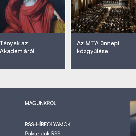
Tények az
Az MTA ünnepi
Akadémiáról
közgyűlése
MAGUNKRÓL
RSS-HÍRFOLYAMOK
Pályázatok RSS