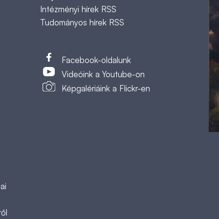
Intézményi hírek RSS
Tudományos hírek RSS
t
Facebook-oldalunk
Videóink a Youtube-on
Képgalériáink a Flickr-en
ai
ől