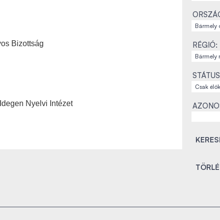
ORSZÁ
os Bizottság
RÉGIÓ:
STÁTUS
 Idegen Nyelvi Intézet
AZONO