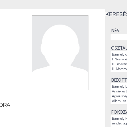
KERESÉ
NÉV:
OSZTÁL
BIZOTT
ORA
FOKOZA