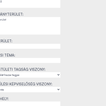
ÁNYTERÜLET:
RÜLET:
SI TÉMA:
TÜLETI TAGSÁG VISZONY:
LÉSI KÉPVISELŐSÉG VISZONY:
ELY: