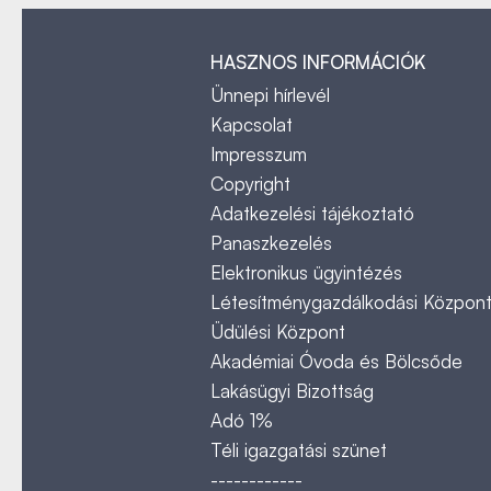
HASZNOS INFORMÁCIÓK
Ünnepi hírlevél
Kapcsolat
Impresszum
Copyright
Adatkezelési tájékoztató
Panaszkezelés
Elektronikus ügyintézés
Létesítménygazdálkodási Közpon
Üdülési Központ
Akadémiai Óvoda és Bölcsőde
Lakásügyi Bizottság
Adó 1%
Téli igazgatási szünet
------------