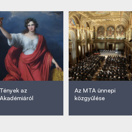
Tények az
Az MTA ünnepi
Akadémiáról
közgyűlése