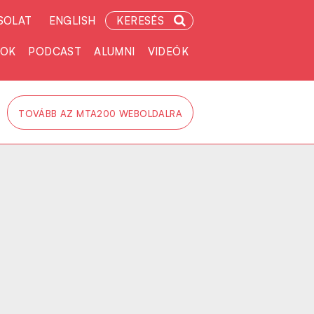
SOLAT
ENGLISH
KERESÉS
TOK
PODCAST
ALUMNI
VIDEÓK
TOVÁBB AZ MTA200 WEBOLDALRA