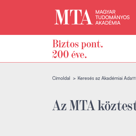
Címoldal
Keresés az Akadémiai Adatt
Az MTA köztest