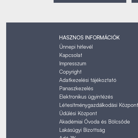
HASZNOS INFORMÁCIÓK
Ünnepi hírlevél
Kapcsolat
Impresszum
Copyright
Adatkezelési tájékoztató
Panaszkezelés
Elektronikus ügyintézés
Létesítménygazdálkodási Közpon
Üdülési Központ
Akadémiai Óvoda és Bölcsőde
Lakásügyi Bizottság