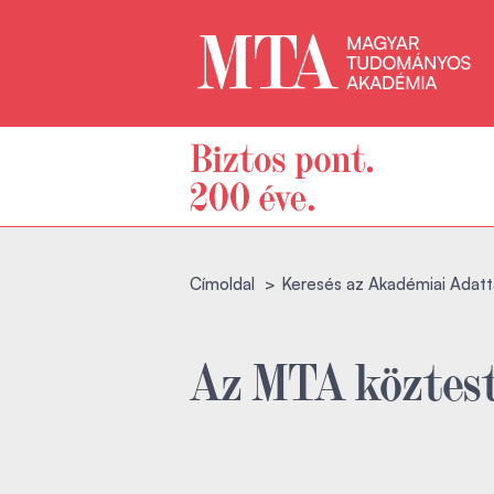
Címoldal
Keresés az Akadémiai Adatt
Az MTA köztest