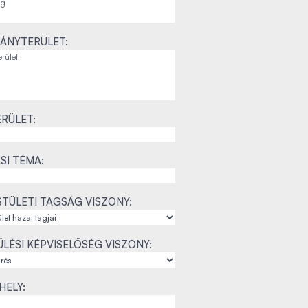
ÁNYTERÜLET:
RÜLET:
SI TÉMA:
TÜLETI TAGSÁG VISZONY:
LÉSI KÉPVISELŐSÉG VISZONY:
ELY: