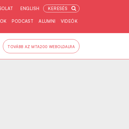
SOLAT
ENGLISH
KERESÉS
TOK
PODCAST
ALUMNI
VIDEÓK
TOVÁBB AZ MTA200 WEBOLDALRA