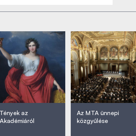
Tények az
Az MTA ünnepi
Akadémiáról
közgyűlése