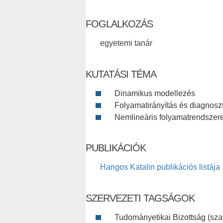
FOGLALKOZÁS
egyetemi tanár
KUTATÁSI TÉMA
Dinamikus modellezés
Folyamatirányítás és diagnosz
Nemlineáris folyamatrendszer
PUBLIKÁCIÓK
Hangos Katalin publikációs listája
SZERVEZETI TAGSÁGOK
Tudományetikai Bizottság (szav