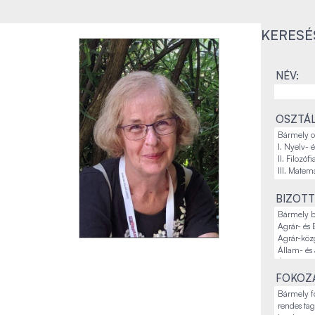
KERESÉ
NÉV:
OSZTÁL
BIZOTT
FOKOZA