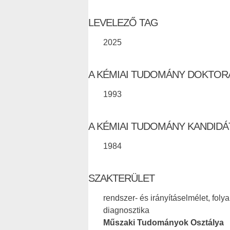
LEVELEZŐ TAG
2025
A KÉMIAI TUDOMÁNY DOKTOR
1993
A KÉMIAI TUDOMÁNY KANDID
1984
SZAKTERÜLET
rendszer- és irányításelmélet, fol
diagnosztika
Műszaki Tudományok Osztálya